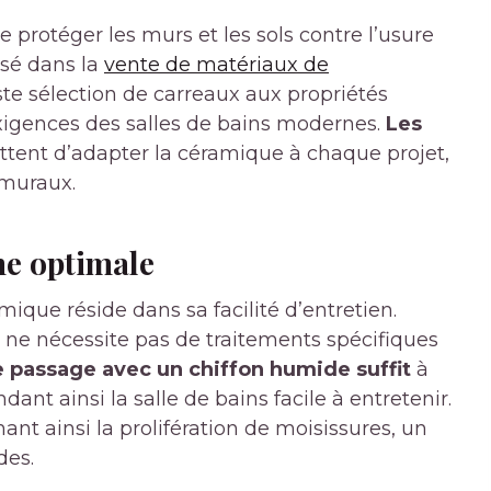
 protéger les murs et les sols contre l’usure
isé dans la
vente de matériaux de
aste sélection de carreaux aux propriétés
xigences des salles de bains modernes.
Les
tent d’adapter la céramique à chaque projet,
 muraux.
ène optimale
ique réside dans sa facilité d’entretien.
 ne nécessite pas de traitements spécifiques
 passage avec un chiffon humide suffit
à
dant ainsi la salle de bains facile à entretenir.
ant ainsi la prolifération de moisissures, un
des.