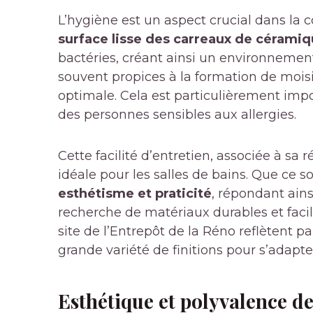
L’hygiène est un aspect crucial dans la
surface lisse des carreaux de cérami
bactéries, créant ainsi un environnement
souvent propices à la formation de mois
optimale. Cela est particulièrement impo
des personnes sensibles aux allergies.
Cette facilité d’entretien, associée à sa 
idéale pour les salles de bains. Que ce so
esthétisme et praticité
, répondant ain
recherche de matériaux durables et facile
site de l’Entrepôt de la Réno reflètent p
grande variété de finitions pour s’adapter
Esthétique et polyvalence d