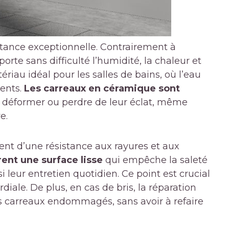
tance exceptionnelle. Contrairement à
porte sans difficulté l’humidité, la chaleur et
ériau idéal pour les salles de bains, où l’eau
sents.
Les carreaux en céramique sont
e déformer ou perdre de leur éclat, même
e.
t d’une résistance aux rayures et aux
ent une surface lisse
qui empêche la saleté
nsi leur entretien quotidien. Ce point est crucial
iale. De plus, en cas de bris, la réparation
les carreaux endommagés, sans avoir à refaire