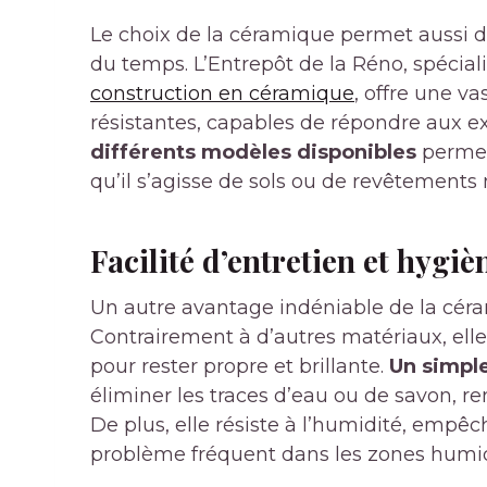
Le choix de la céramique permet aussi de
du temps. L’Entrepôt de la Réno, spécial
construction en céramique
, offre une v
résistantes, capables de répondre aux e
différents modèles disponibles
permet
qu’il s’agisse de sols ou de revêtements
Facilité d’entretien et hygi
Un autre avantage indéniable de la céram
Contrairement à d’autres matériaux, elle
pour rester propre et brillante.
Un simple
éliminer les traces d’eau ou de savon, ren
De plus, elle résiste à l’humidité, empêch
problème fréquent dans les zones humi