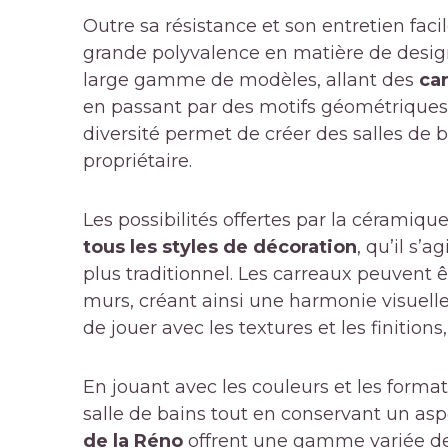
Outre sa résistance et son entretien fac
grande polyvalence en matière de design
large gamme de modèles, allant des
car
en passant par des motifs géométriques 
diversité permet de créer des salles de 
propriétaire.
Les possibilités offertes par la céramiqu
tous les styles de décoration
, qu’il s’
plus traditionnel. Les carreaux peuvent êtr
murs, créant ainsi une harmonie visuell
de jouer avec les textures et les finitions
En jouant avec les couleurs et les format
salle de bains tout en conservant un asp
de la Réno
offrent une gamme variée de 