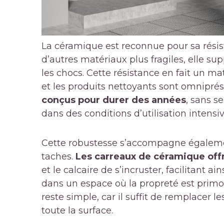
La céramique est reconnue pour sa résis
d’autres matériaux plus fragiles, elle sup
les chocs. Cette résistance en fait un mat
et les produits nettoyants sont omnipré
conçus pour durer des années
, sans s
dans des conditions d’utilisation intensiv
Cette robustesse s’accompagne égalemen
taches.
Les carreaux de céramique offr
et le calcaire de s’incruster, facilitant ai
dans un espace où la propreté est primord
reste simple, car il suffit de remplacer 
toute la surface.