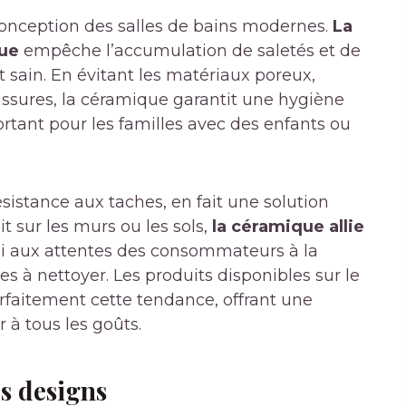
 conception des salles de bains modernes.
La
que
empêche l’accumulation de saletés et de
 sain. En évitant les matériaux poreux,
issures, la céramique garantit une hygiène
rtant pour les familles avec des enfants ou
résistance aux taches, en fait une solution
it sur les murs ou les sols,
la céramique allie
si aux attentes des consommateurs à la
s à nettoyer. Les produits disponibles sur le
arfaitement cette tendance, offrant une
 à tous les goûts.
es designs