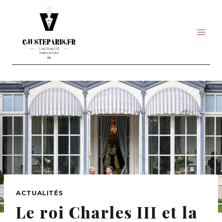
Skip
to
content
ACTUALITÉS
Le roi Charles III et la