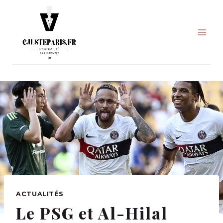
Skip
to
content
ACTUALITÉS
Le PSG et Al-Hilal