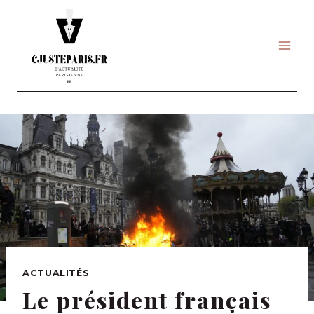
Skip
to
content
ACTUALITÉS
Le président français