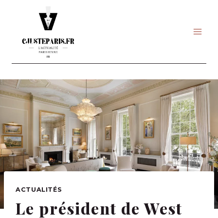
Skip
to
content
ACTUALITÉS
Le président de West