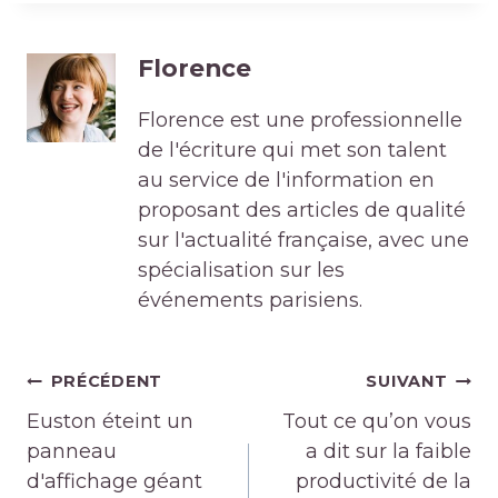
Florence
Florence est une professionnelle
de l'écriture qui met son talent
au service de l'information en
proposant des articles de qualité
sur l'actualité française, avec une
spécialisation sur les
événements parisiens.
Navigation
PRÉCÉDENT
SUIVANT
de
Euston éteint un
Tout ce qu’on vous
l’article
panneau
a dit sur la faible
d'affichage géant
productivité de la