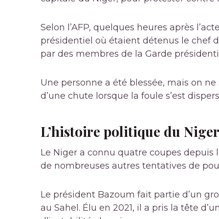
Selon l’AFP, quelques heures après l’act
présidentiel où étaient détenus le chef d
par des membres de la Garde présidentie
Une personne a été blessée, mais on ne s
d’une chute lorsque la foule s’est dispers
L’histoire politique du Nige
Le Niger a connu quatre coupes depuis l
de nombreuses autres tentatives de pouv
Le président Bazoum fait partie d’un gr
au Sahel. Élu en 2021, il a pris la tête d