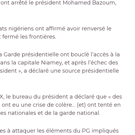
e ont arrêté le président Mohamed Bazoum,
s nigériens ont affirmé avoir renversé le
fermé les frontières.
Garde présidentielle ont bouclé l’accès à la
ns la capitale Niamey, et après l’échec des
ésident », a déclaré une source présidentielle
X, le bureau du président a déclaré que « des
 ont eu une crise de colère… (et) ont tenté en
es nationales et de la garde national.
êtes à attaquer les éléments du PG impliqués