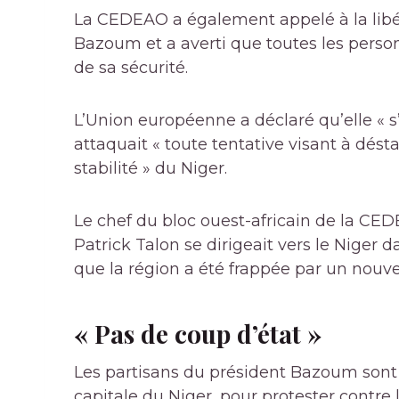
La CEDEAO a également appelé à la libé
Bazoum et a averti que toutes les perso
de sa sécurité.
L’Union européenne a déclaré qu’elle « s
attaquait « toute tentative visant à dést
stabilité » du Niger.
Le chef du bloc ouest-africain de la CE
Patrick Talon se dirigeait vers le Niger 
que la région a été frappée par un nouve
« Pas de coup d’état »
Les partisans du président Bazoum sont
capitale du Niger, pour protester contre 