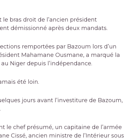
it le bras droit de l’ancien président
ent démissionné après deux mandats.
élections remportées par Bazoum lors d’un
 président Mahamane Ousmane, a marqué la
r au Niger depuis l’indépendance.
amais été loin.
uelques jours avant l’investiture de Bazoum,
.
nt le chef présumé, un capitaine de l’armée
e Cissé, ancien ministre de l’Intérieur sous