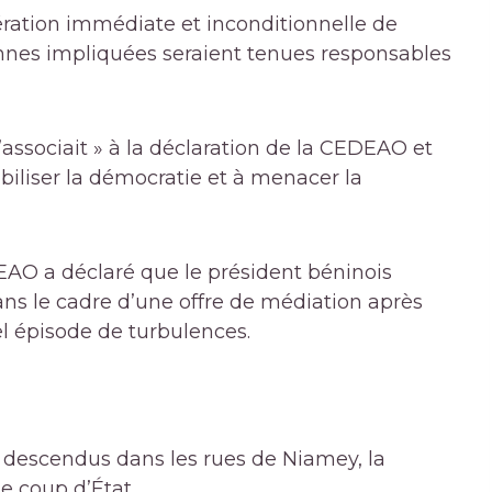
ration immédiate et inconditionnelle de
nnes impliquées seraient tenues responsables
’associait » à la déclaration de la CEDEAO et
abiliser la démocratie et à menacer la
DEAO a déclaré que le président béninois
dans le cadre d’une offre de médiation après
l épisode de turbulences.
 descendus dans les rues de Niamey, la
le coup d’État.