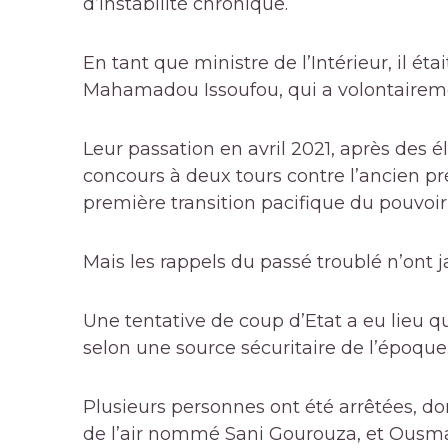
d’instabilité chronique.
En tant que ministre de l’Intérieur, il éta
Mahamadou Issoufou, qui a volontairem
Leur passation en avril 2021, après des 
concours à deux tours contre l’ancien
première transition pacifique du pouvoi
Mais les rappels du passé troublé n’ont j
Une tentative de coup d’Etat a eu lieu q
selon une source sécuritaire de l’époque
Plusieurs personnes ont été arrêtées, do
de l’air nommé Sani Gourouza, et Ousman