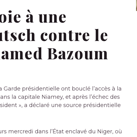
oie à une
utsch contre le
hamed Bazoum
Garde présidentielle ont bouclé l’accès à la
ns la capitale Niamey, et après l’échec des
ésident », a déclaré une source présidentielle
urs mercredi dans l’État enclavé du Niger, où