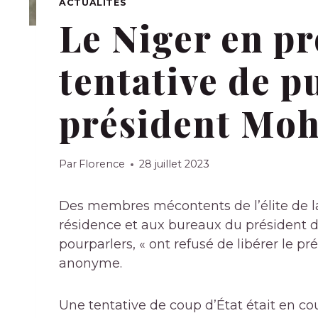
ACTUALITÉS
Le Niger en pr
tentative de p
président Mo
Par
Florence
28 juillet 2023
Des membres mécontents de l’élite de la 
résidence et aux bureaux du président da
pourparlers, « ont refusé de libérer le pr
anonyme.
Une tentative de coup d’État était en co