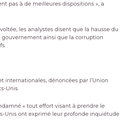
ent pas à de meilleures dispositions », a
voltée, les analystes disent que la hausse du
u gouvernement ainsi que la corruption
fs.
 et internationales, dénoncées par l’Union
ts-Unis.
ndamné « tout effort visant à prendre le
tats-Unis ont exprimé leur profonde inquiétude