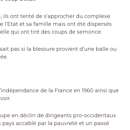
e, ils ont tenté de s’approcher du complexe
e l’Etat et sa famille mais ont été dispersés
lle qui ont tiré des coups de semonce.
ait pas si la blessure provient d’une balle ou
ée.
r
’indépendance de la France en 1960 ainsi que
oir.
oupe en déclin de dirigeants pro-occidentaux
’un pays accablé par la pauvreté et un passé