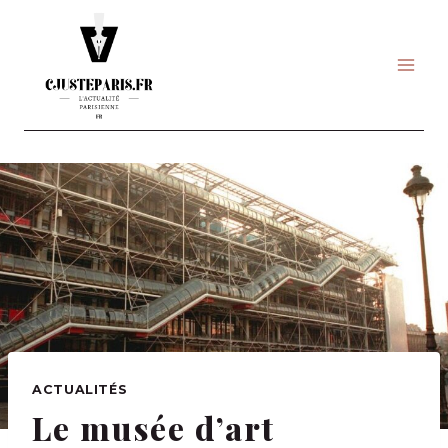
Skip
to
content
ACTUALITÉS
Le musée d’art