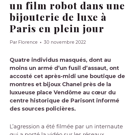
un film robot dans une
bijouterie de luxe à
Paris en plein jour
Par
Florence
30 novembre 2022
Quatre individus masqués, dont au
moins un armé d’un fusil d’assaut, ont
accosté cet après-midi une boutique de
montres et bijoux Chanel près de la
luxueuse place Vendôme au cœur du
centre historique de
Paris
ont informé
des sources policières.
L’agression a été filmée par un internaute
qui a posté la vidéo sur les réseaux