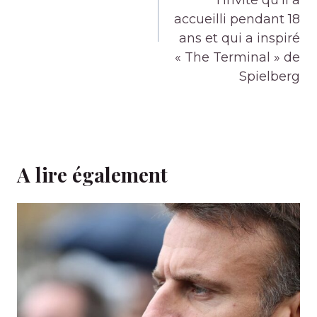
l’invité qu’il a
accueilli pendant 18
ans et qui a inspiré
« The Terminal » de
Spielberg
A lire également