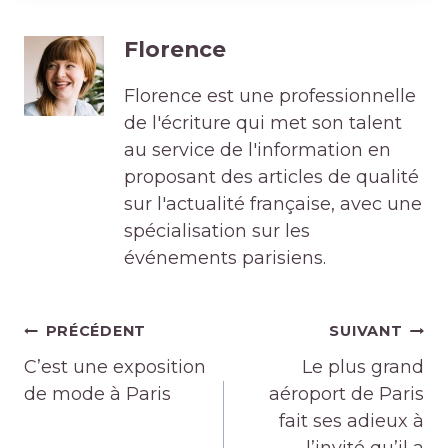
Florence
Florence est une professionnelle
de l'écriture qui met son talent
au service de l'information en
proposant des articles de qualité
sur l'actualité française, avec une
spécialisation sur les
événements parisiens.
Navigation
PRÉCÉDENT
SUIVANT
de
C’est une exposition
Le plus grand
l’article
de mode à Paris
aéroport de Paris
fait ses adieux à