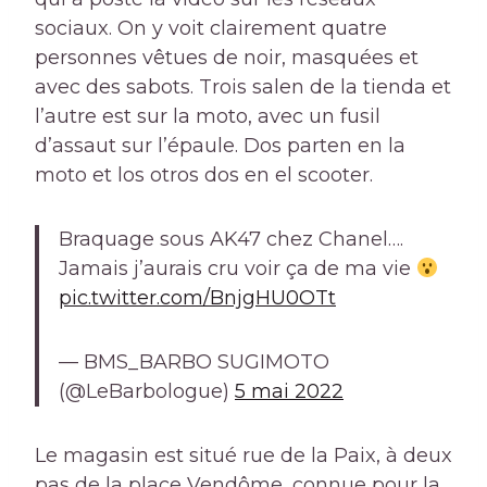
sociaux. On y voit clairement quatre
personnes vêtues de noir, masquées et
avec des sabots. Trois salen de la tienda et
l’autre est sur la moto, avec un fusil
d’assaut sur l’épaule. Dos parten en la
moto et los otros dos en el scooter.
Braquage sous AK47 chez Chanel….
Jamais j’aurais cru voir ça de ma vie
pic.twitter.com/BnjgHU0OTt
— BMS_BARBO SUGIMOTO
(@LeBarbologue)
5 mai 2022
Le magasin est situé rue de la Paix, à deux
pas de la place Vendôme, connue pour la