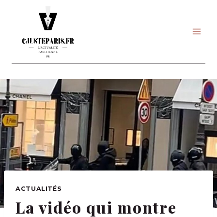
Skip
to
content
ACTUALITÉS
La vidéo qui montre