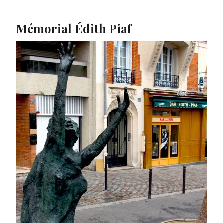
Mémorial Édith Piaf