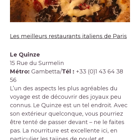
Les meilleurs restaurants italiens de Paris
Le Quinze
15 Rue du Surmelin
Métro:
Gambetta/
Tél :
+33 (0)1 43 64 38
56
L’un des aspects les plus agréables du
voyage est de découvrir des joyaux peu
connus. Le Quinze est un tel endroit. Avec
son extérieur quelconque, vous pourriez
être tenté de passer devant – ne le faites
pas. La nourriture est excellente ici, en
particulier les tajines de poulet et