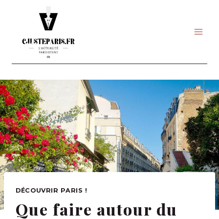
Skip
to
content
DÉCOUVRIR PARIS !
Que faire autour du