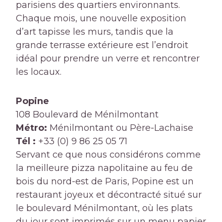
parisiens des quartiers environnants.
Chaque mois, une nouvelle exposition
d’art tapisse les murs, tandis que la
grande terrasse extérieure est l’endroit
idéal pour prendre un verre et rencontrer
les locaux.
Popine
108 Boulevard de Ménilmontant
Métro:
Ménilmontant ou Père-Lachaise
Tél :
+33 (0) 9 86 25 05 71
Servant ce que nous considérons comme
la meilleure pizza napolitaine au feu de
bois du nord-est de Paris, Popine est un
restaurant joyeux et décontracté situé sur
le boulevard Ménilmontant, où les plats
du jour sont imprimés sur un menu papier