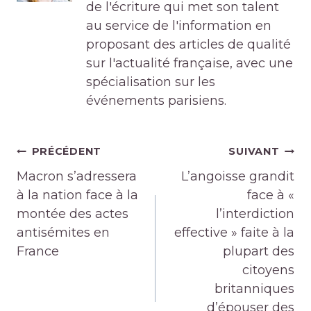
de l'écriture qui met son talent
au service de l'information en
proposant des articles de qualité
sur l'actualité française, avec une
spécialisation sur les
événements parisiens.
Navigation
PRÉCÉDENT
SUIVANT
de
Macron s’adressera
L’angoisse grandit
l’article
à la nation face à la
face à «
montée des actes
l’interdiction
antisémites en
effective » faite à la
France
plupart des
citoyens
britanniques
d’épouser des