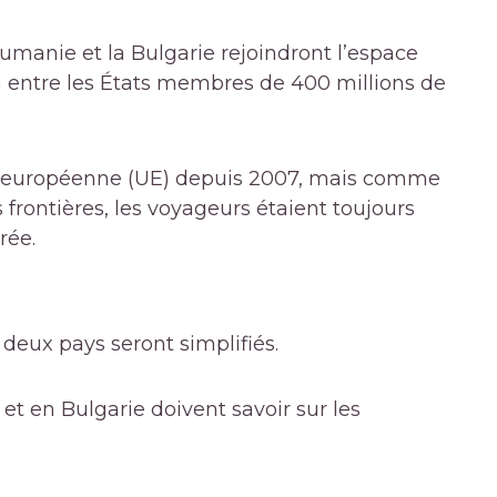
oumanie et la Bulgarie rejoindront l’espace
on entre les États membres de 400 millions de
n européenne (UE) depuis 2007, mais comme
s frontières, les voyageurs étaient toujours
rée.
 deux pays seront simplifiés.
t en Bulgarie doivent savoir sur les