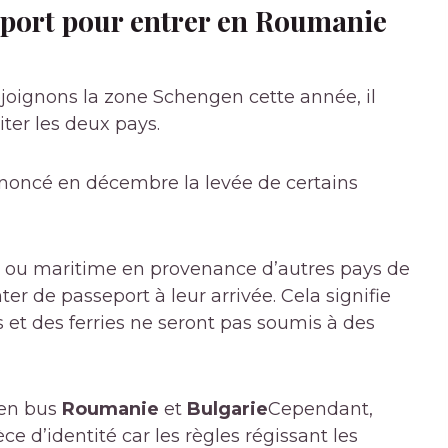
eport pour entrer en Roumanie
joignons la zone Schengen cette année, il
iter les deux pays.
annoncé en décembre la levée de certains
e ou maritime en provenance d’autres pays de
r de passeport à leur arrivée. Cela signifie
s et des ferries ne seront pas soumis à des
 en bus
Roumanie
et
Bulgarie
Cependant,
e d’identité car les règles régissant les