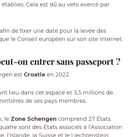
é établies. Cela est dû au veto exercé par
afin de fixer une date pour la levée des
ique le Conseil européen sur son site Internet.
eut-on entrer sans passeport ?
engen est
Croatie
en 2022.
nt lieu dans cet espace et 3,5 millions de
frontières de ses pays membres.
, le
Zone Schengen
comprend 27 États.
quatre sont des États associés à l’Association
 l’Islande, la Suisse et le Liechtenstein.