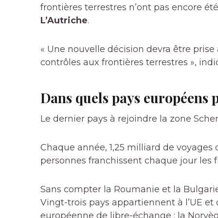
frontières terrestres n’ont pas encore ét
L’Autriche
.
« Une nouvelle décision devra être prise 
contrôles aux frontières terrestres », ind
Dans quels pays européens p
Le dernier pays à rejoindre la zone Sch
Chaque année, 1,25 milliard de voyages o
personnes franchissent chaque jour les 
Sans compter la Roumanie et la Bulgarie
Vingt-trois pays appartiennent à l’UE et 
européenne de libre-échange : la Norvège,