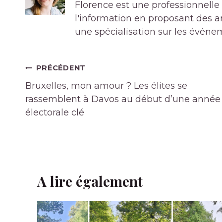
Florence est une professionnelle 
l'information en proposant des art
une spécialisation sur les événe
Navigation
PRÉCÉDENT
de
Bruxelles, mon amour ? Les élites se
l’article
rassemblent à Davos au début d’une année
électorale clé
A lire également