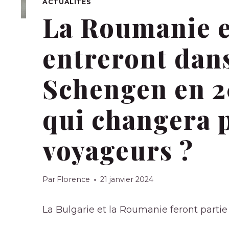
ACTUALITÉS
La Roumanie e
entreront dans
Schengen en 2
qui changera 
voyageurs ?
Par
Florence
21 janvier 2024
La Bulgarie et la Roumanie feront partie