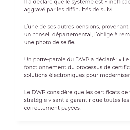
Il a déclaré que le système est « ineffica
aggravé par les difficultés de suivi.
L’une de ses autres pensions, provenant 
un conseil départemental, l’oblige à rempl
une photo de selfie.
Un porte-parole du DWP a déclaré : « Le
fonctionnement du processus de certificat
solutions électroniques pour moderniser 
Le DWP considère que les certificats de
stratégie visant à garantir que toutes le
correctement payées.