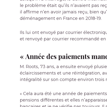
le problème était qu’ils n’avaient pas reç
il affirme n’en avoir jamais reçu, bien qu
déménagement en France en 2018-19.
Ils lui ont envoyé par courrier électroniq
et renvoyé par courrier recommandé en f
« Année des paiements man
M. Roots, 73 ans, a ensuite envoyé plusi
éclaircissements et une réintégration, a
intégralité sur son compte environ trois
« Cela aura été une année de paiements ma
pensions différentes et elles n’apparais
bancaires et je ne vérifie pas toujours. I