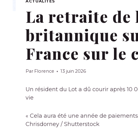
ACTUALITÉS
La retraite de 
britannique s
France sur le c
Par
Florence
13 juin 2026
Un résident du Lot a dû courir après 10 
vie
« Cela aura été une année de paiements 
Chrisdorney / Shutterstock