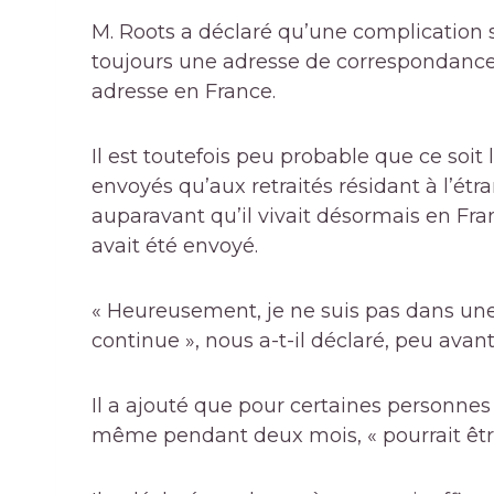
M. Roots a déclaré qu’une complication
toujours une adresse de correspondance
adresse en France.
Il est toutefois peu probable que ce soit l
envoyés qu’aux retraités résidant à l’étr
auparavant qu’il vivait désormais en Fran
avait été envoyé.
« Heureusement, je ne suis pas dans une 
continue », nous a-t-il déclaré, peu avan
Il a ajouté que pour certaines personne
même pendant deux mois, « pourrait être