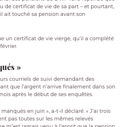
u de certificat de vie de sa part – et pourtant,
’il ait touché sa pension avant son
ue un certificat de vie vierge, qu’il a complété
évrier.
qués »
eurs courriels de suivi demandant des
vant que l’argent n’arrive finalement dans son
 mois après le début de ses enquêtes.
nqués en juin », a-t-il déclaré. « J’ai trois
sent pas toutes sur les mêmes relevés
l ne m’est jamais venu à l’esprit que la pension