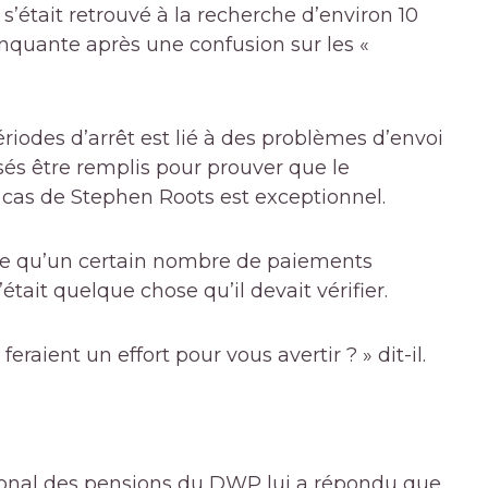
s’était retrouvé à la recherche d’environ 10
nquante après une confusion sur les «
ériodes d’arrêt
est lié à des problèmes d’envoi
nsés être remplis pour prouver que le
e cas de Stephen Roots est exceptionnel.
née qu’un certain nombre de paiements
ait quelque chose qu’il devait vérifier.
eraient un effort pour vous avertir ? » dit-il.
national des pensions du DWP lui a répondu que