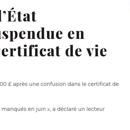
l’État
uspendue en
ertificat de vie
000 £ après une confusion dans le certificat de
manqués en juin », a déclaré un lecteur