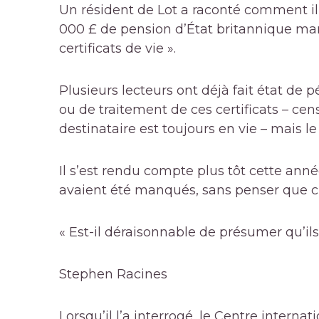
Un résident de Lot a raconté comment il 
000 £ de pension d’État britannique ma
certificats de vie ».
Plusieurs lecteurs ont déjà fait état de p
ou de traitement de ces certificats – ce
destinataire est toujours en vie – mais l
Il s’est rendu compte plus tôt cette an
avaient été manqués, sans penser que c’ét
« Est-il déraisonnable de présumer qu’ils f
Stephen Racines
Lorsqu’il l’a interrogé, le Centre inter