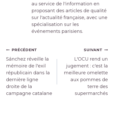
au service de l'information en
proposant des articles de qualité
sur l'actualité française, avec une
spécialisation sur les
événements parisiens.
Navigation
PRÉCÉDENT
SUIVANT
de
Sánchez réveille la
L'OCU rend un
l’article
mémoire de l'exil
jugement : c'est la
républicain dans la
meilleure omelette
dernière ligne
aux pommes de
droite de la
terre des
campagne catalane
supermarchés