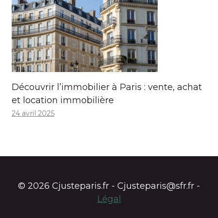
Découvrir l’immobilier à Paris : vente, achat
et location immobilière
24 avril 2025
© 2026 Cjusteparis.fr - Cjusteparis@sfr.fr -
Légal