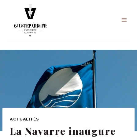
Skip
to
content
ACTUALITÉS
La Navarre inaugure