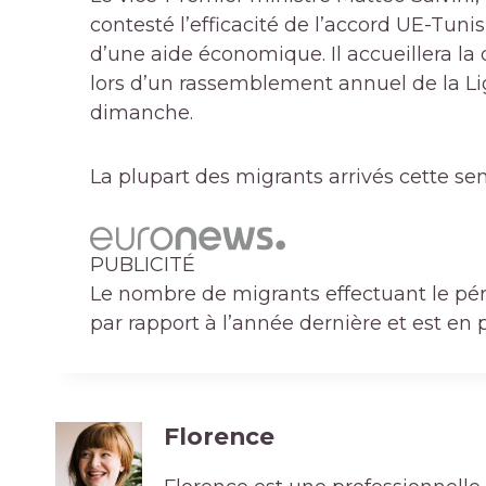
contesté l’efficacité de l’accord UE-Tuni
d’une aide économique. Il accueillera la
lors d’un rassemblement annuel de la Ligu
dimanche.
La plupart des migrants arrivés cette se
PUBLICITÉ
Le nombre de migrants effectuant le péri
par rapport à l’année dernière et est en
Florence