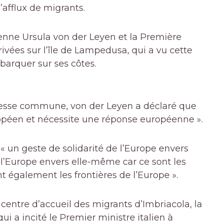
’afflux de migrants.
nne Ursula von der Leyen et la Première
rivées sur l’île de Lampedusa, qui a vu cette
arquer sur ses côtes.
resse commune, von der Leyen a déclaré que
uropéen et nécessite une réponse européenne ».
 « un geste de solidarité de l’Europe envers
e l’Europe envers elle-même car ce sont les
ont également les frontières de l’Europe ».
u centre d’accueil des migrants d’Imbriacola, la
ui a incité le Premier ministre italien à