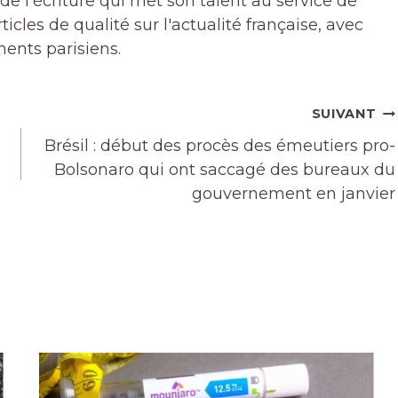
de l'écriture qui met son talent au service de
icles de qualité sur l'actualité française, avec
ments parisiens.
SUIVANT
Brésil : début des procès des émeutiers pro-
Bolsonaro qui ont saccagé des bureaux du
gouvernement en janvier