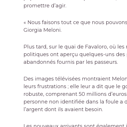
promettre d’agir.
« Nous faisons tout ce que nous pouvons 
Giorgia Meloni.
Plus tard, sur le quai de Favaloro, où 
politiques ont aperçu quelques-uns des 
abandonnés fournis par les passeurs.
Des images télévisées montraient Meloni
leurs frustrations ; elle leur a dit que l
robuste, comprenant 50 millions d’euros (
personne non identifiée dans la foule a 
l’argent dont ils avaient besoin.
Les nouveaux arrivants sont également ir