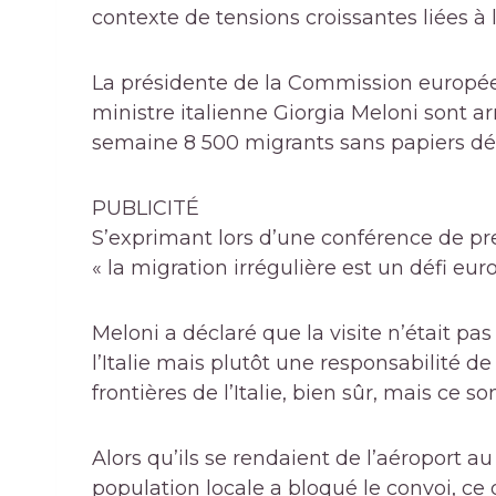
contexte de tensions croissantes liées à l
La présidente de la Commission europée
ministre italienne Giorgia Meloni sont ar
semaine 8 500 migrants sans papiers déb
PUBLICITÉ
S’exprimant lors d’une conférence de p
« la migration irrégulière est un défi e
Meloni a déclaré que la visite n’était pas
l’Italie mais plutôt une responsabilité d
frontières de l’Italie, bien sûr, mais ce s
Alors qu’ils se rendaient de l’aéroport a
population locale a bloqué le convoi, ce q