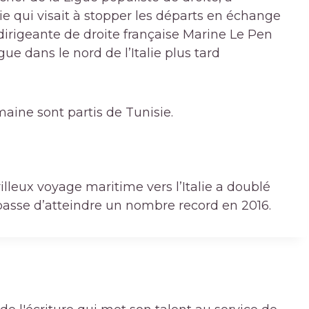
sie qui visait à stopper les départs en échange
 dirigeante de droite française Marine Le Pen
e dans le nord de l’Italie plus tard
maine sont partis de Tunisie.
lleux voyage maritime vers l’Italie a doublé
 passe d’atteindre un nombre record en 2016.