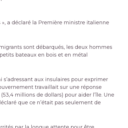
», a déclaré la Première ministre italienne
les migrants sont débarqués, les deux hommes
petits bateaux en bois et en métal
 s’adressant aux insulaires pour exprimer
e gouvernement travaillait sur une réponse
53,4 millions de dollars) pour aider l’île. Une
déclaré que ce n’était pas seulement de
rités par la longue attente pour être