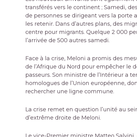
transférés vers le continent ; Samedi, d
de personnes se dirigeant vers la porte al
les retenir. Dans d’autres plans, des mig
centre pour migrants. Quelque 2 000 pe
l’arrivée de 500 autres samedi.
Face à la crise, Meloni a promis des mes
de l’Afrique du Nord pour empêcher le 
passeurs. Son ministre de l’Intérieur a 
homologues de l’Union européenne, dont 
rechercher une ligne commune.
La crise remet en question l’unité au se
d’extrême droite de Meloni.
Le vice-Premier ministre Matteo Salvini, 