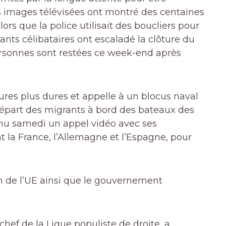
es images télévisées ont montré des centaines
ors que la police utilisait des boucliers pour
rants célibataires ont escaladé la clôture du
rsonnes sont restées ce week-end après
ures plus dures et appelle à un blocus naval
départ des migrants à bord des bateaux des
tenu samedi un appel vidéo avec ses
la France, l’Allemagne et l’Espagne, pour
in de l’UE ainsi que le gouvernement
chef de la Ligue populiste de droite, a