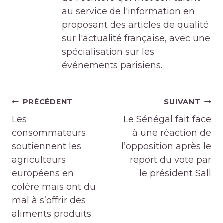
au service de l'information en
proposant des articles de qualité
sur l'actualité française, avec une
spécialisation sur les
événements parisiens.
Navigation
PRÉCÉDENT
SUIVANT
de
Les
Le Sénégal fait face
l’article
consommateurs
à une réaction de
soutiennent les
l’opposition après le
agriculteurs
report du vote par
européens en
le président Sall
colère mais ont du
mal à s’offrir des
aliments produits