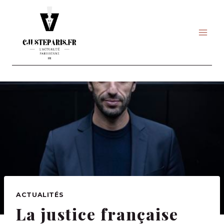
Skip
to
content
ACTUALITÉS
La justice française