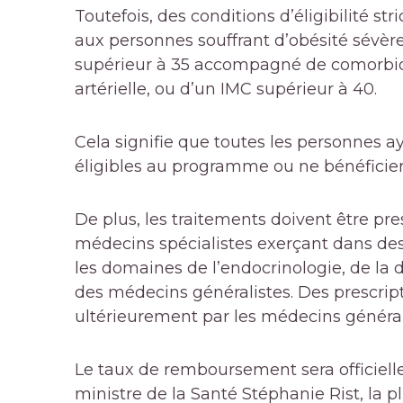
Toutefois, des conditions d’éligibilité s
aux personnes souffrant d’obésité sévère
supérieur à 35 accompagné de comorbidit
artérielle, ou d’un IMC supérieur à 40.
Cela signifie que toutes les personnes a
éligibles au programme ou ne bénéfici
De plus, les traitements doivent être pr
médecins spécialistes exerçant dans des
les domaines de l’endocrinologie, de la d
des médecins généralistes. Des prescript
ultérieurement par les médecins général
Le taux de remboursement sera officiell
ministre de la Santé Stéphanie Rist, la p