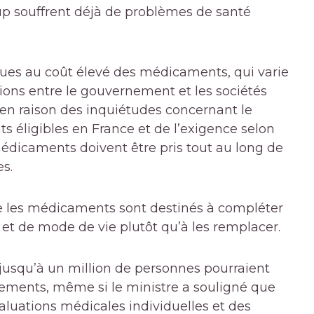
p souffrent déjà de problèmes de santé
t dues au coût élevé des médicaments, qui varie
ions entre le gouvernement et les sociétés
en raison des inquiétudes concernant le
 éligibles en France et de l’exigence selon
 médicaments doivent être pris tout au long de
es.
 les médicaments sont destinés à compléter
t de mode de vie plutôt qu’à les remplacer.
 jusqu’à un million de personnes pourraient
ements, même si le ministre a souligné que
aluations médicales individuelles et des