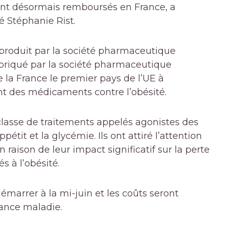
nt désormais remboursés en France, a
é Stéphanie Rist.
roduit par la société pharmaceutique
abriqué par la société pharmaceutique
de la France le premier pays de l’UE à
 des médicaments contre l’obésité.
asse de traitements appelés agonistes des
pétit et la glycémie. Ils ont attiré l’attention
raison de leur impact significatif sur la perte
s à l’obésité.
arrer à la mi-juin et les coûts seront
rance maladie.