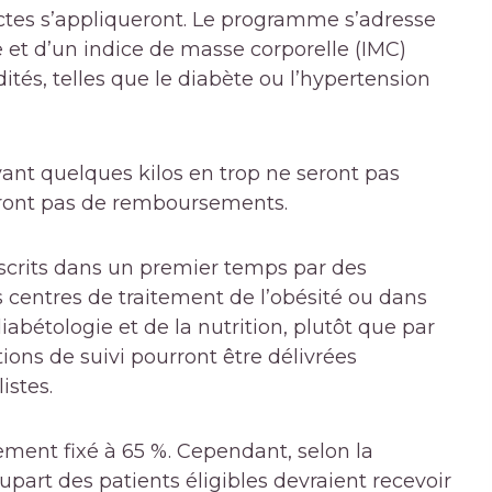
trictes s’appliqueront. Le programme s’adresse
 et d’un indice de masse corporelle (IMC)
és, telles que le diabète ou l’hypertension
yant quelques kilos en trop ne seront pas
eront pas de remboursements.
escrits dans un premier temps par des
 centres de traitement de l’obésité ou dans
iabétologie et de la nutrition, plutôt que par
ions de suivi pourront être délivrées
istes.
ement fixé à 65 %. Cependant, selon la
lupart des patients éligibles devraient recevoir