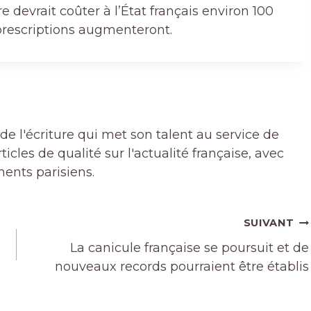
 devrait coûter à l’État français environ 100
 prescriptions augmenteront.
de l'écriture qui met son talent au service de
icles de qualité sur l'actualité française, avec
ments parisiens.
SUIVANT
La canicule française se poursuit et de
nouveaux records pourraient être établis