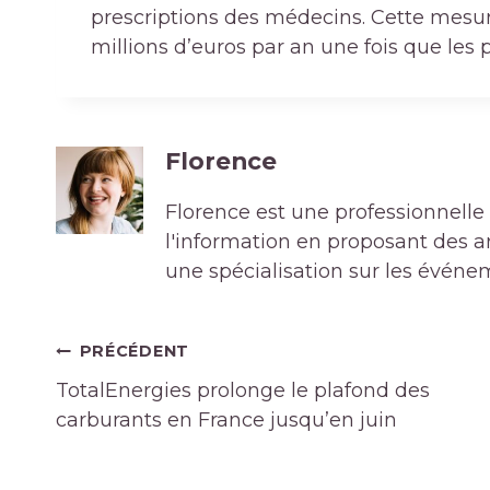
prescriptions des médecins. Cette mesure
millions d’euros par an une fois que les
Florence
Florence est une professionnelle 
l'information en proposant des art
une spécialisation sur les événe
Navigation
PRÉCÉDENT
de
TotalEnergies prolonge le plafond des
l’article
carburants en France jusqu’en juin