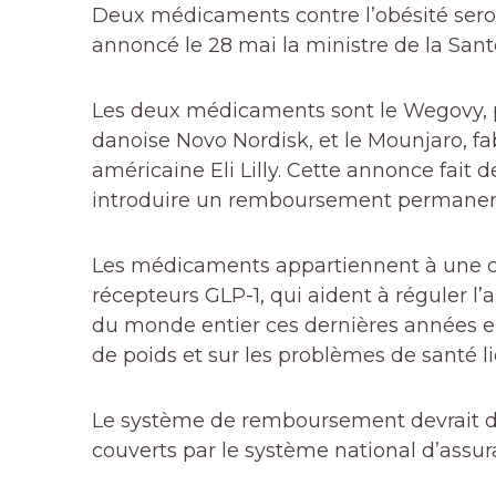
Deux médicaments contre l’obésité sero
annoncé le 28 mai la ministre de la Sant
Les deux médicaments sont le Wegovy, p
danoise Novo Nordisk, et le Mounjaro, f
américaine Eli Lilly. Cette annonce fait 
introduire un remboursement permanent
Les médicaments appartiennent à une cl
récepteurs GLP-1, qui aident à réguler l’ap
du monde entier ces dernières années en 
de poids et sur les problèmes de santé lié
Le système de remboursement devrait dém
couverts par le système national d’assu