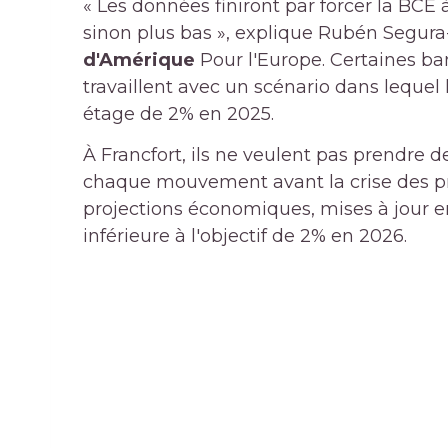
« Les données finiront par forcer la BCE 
sinon plus bas », explique Rubén Segur
d'Amérique
Pour l'Europe. Certaines b
travaillent avec un scénario dans lequel 
étage de 2% en 2025.
À Francfort, ils ne veulent pas prendre
chaque mouvement avant la crise des pr
projections économiques, mises à jour e
inférieure à l'objectif de 2% en 2026.