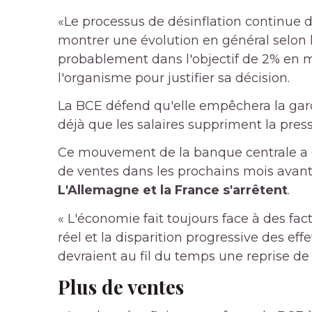
«Le processus de désinflation continue de
montrer une évolution en général selon l
probablement dans l'objectif de 2% en mi
l'organisme pour justifier sa décision.
La BCE défend qu'elle empêchera la garde
déjà que les salaires suppriment la pres
Ce mouvement de la banque centrale a ét
de ventes dans les prochains mois avant
L'Allemagne et la France s'arrêtent
.
« L'économie fait toujours face à des fac
réel et la disparition progressive des eff
devraient au fil du temps une reprise de 
Plus de ventes