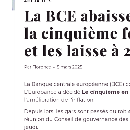
ACTUALITÉS
La BCE abaisse
la cinquième f
et les laisse à 
Par
Florence
5 mars 2025
La Banque centrale européenne (BCE) con
L'Eurobanco a décidé
Le cinquième en 
l'amélioration de l'inflation.
Depuis lors, les gars sont passés du toit
réunion du Conseil de gouvernance des d
jeudi.