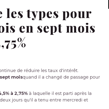
 les types pour
ois en sept mois
2,75%
tinue de réduire les taux d'intérêt.
sept mois
quand il a changé de passage pour
4,5% à 2,75%
à laquelle il est parti après la
eux jours qu'il a tenu entre mercredi et