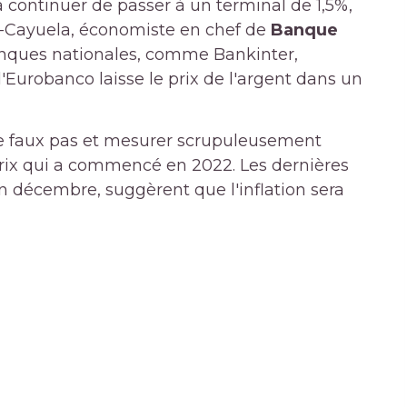
à continuer de passer à un terminal de 1,5%,
a-Cayuela, économiste en chef de
Banque
anques nationales, comme Bankinter,
l'Eurobanco laisse le prix de l'argent dans un
 de faux pas et mesurer scrupuleusement
ix qui a commencé en 2022. Les dernières
n décembre, suggèrent que l'inflation sera