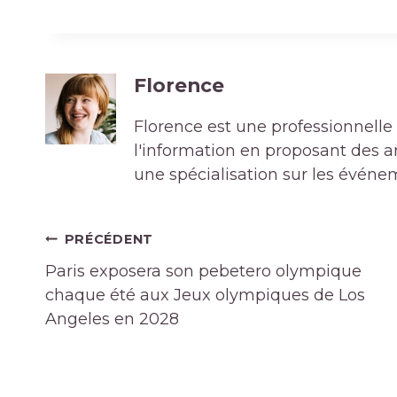
Florence
Florence est une professionnelle 
l'information en proposant des art
une spécialisation sur les événe
Navigation
PRÉCÉDENT
de
Paris exposera son pebetero olympique
l’article
chaque été aux Jeux olympiques de Los
Angeles en 2028