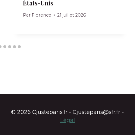
États-Unis
Par
Florence
21 juillet 2026
© 2026 Cjusteparis.fr - Cjusteparis@sfr.fr -
Légal