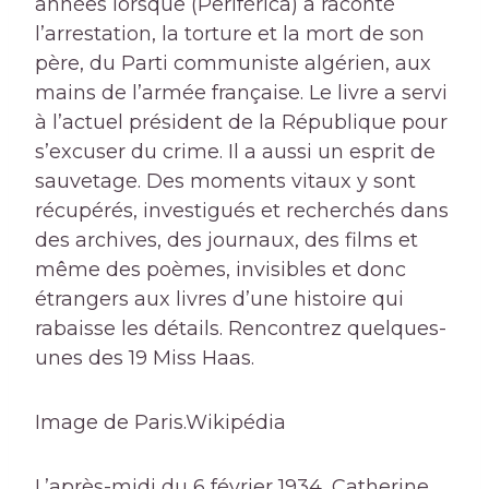
années lorsque (Periférica) a raconté
l’arrestation, la torture et la mort de son
père, du Parti communiste algérien, aux
mains de l’armée française. Le livre a servi
à l’actuel président de la République pour
s’excuser du crime. Il a aussi un esprit de
sauvetage. Des moments vitaux y sont
récupérés, investigués et recherchés dans
des archives, des journaux, des films et
même des poèmes, invisibles et donc
étrangers aux livres d’une histoire qui
rabaisse les détails. Rencontrez quelques-
unes des 19 Miss Haas.
Image de Paris.
Wikipédia
L’après-midi du 6 février 1934, Catherine