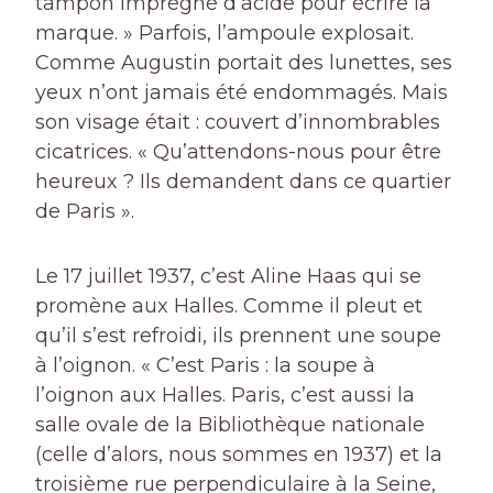
tampon imprégné d’acide pour écrire la
marque. » Parfois, l’ampoule explosait.
Comme Augustin portait des lunettes, ses
yeux n’ont jamais été endommagés. Mais
son visage était : couvert d’innombrables
cicatrices. « Qu’attendons-nous pour être
heureux ? Ils demandent dans ce quartier
de Paris ».
Le 17 juillet 1937, c’est Aline Haas qui se
promène aux Halles. Comme il pleut et
qu’il s’est refroidi, ils prennent une soupe
à l’oignon. « C’est Paris : la soupe à
l’oignon aux Halles. Paris, c’est aussi la
salle ovale de la Bibliothèque nationale
(celle d’alors, nous sommes en 1937) et la
troisième rue perpendiculaire à la Seine,