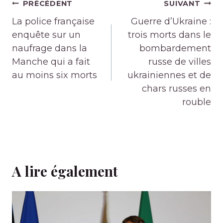
Navigation
PRÉCÉDENT
SUIVANT
de
La police française
Guerre d’Ukraine :
l’article
enquête sur un
trois morts dans le
naufrage dans la
bombardement
Manche qui a fait
russe de villes
au moins six morts
ukrainiennes et de
chars russes en
rouble
A lire également