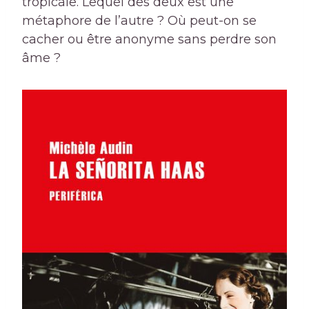
tropicale. Lequel des deux est une
métaphore de l’autre ? Où peut-on se
cacher ou être anonyme sans perdre son
âme ?