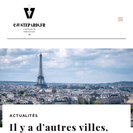
Skip
to
content
ACTUALITÉS
Il y a d’autres villes,