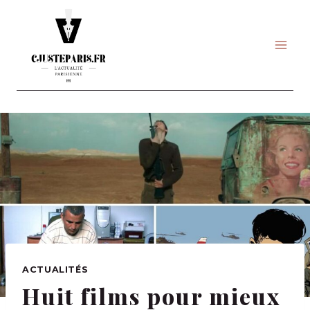
Skip
to
content
ACTUALITÉS
Huit films pour mieux