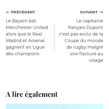
Navigation
PRÉCÉDENT
SUIVANT
de
Le Bayern bat
Le capitaine
l’article
Manchester United
français Dupont
alors que le Real
n’est pas exclu de la
Madrid et Arsenal
Coupe du monde
gagnent en Ligue
de rugby malgré
des champions
une fracture au
visage
A lire également