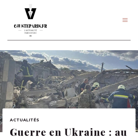
Skip
to
content
ACTUALITÉS
Guerre en Ukraine : au