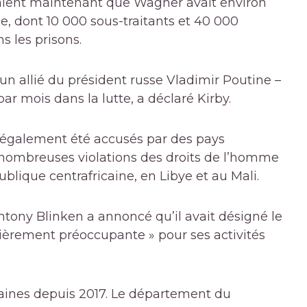
uaient maintenant que Wagner avait environ
, dont 10 000 sous-traitants et 40 000
s les prisons.
un allié du président russe Vladimir Poutine –
ar mois dans la lutte, a déclaré Kirby.
également été accusés par des pays
 nombreuses violations des droits de l’homme
lique centrafricaine, en Libye et au Mali.
 Antony Blinken a annoncé qu’il avait désigné le
èrement préoccupante » pour ses activités
caines depuis 2017. Le département du