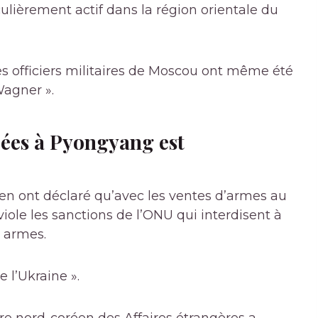
culièrement actif dans la région orientale du
es officiers militaires de Moscou ont même été
agner ».
uées à Pyongyang est
den ont déclaré qu’avec les ventes d’armes au
viole les sanctions de l’ONU qui interdisent à
 armes.
 l’Ukraine ».