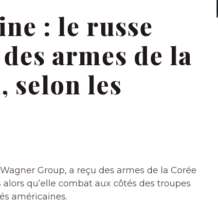
ne : le russe
 des armes de la
 selon les
e, Wagner Group, a reçu des armes de la Corée
s alors qu’elle combat aux côtés des troupes
tés américaines.