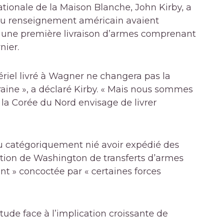
ationale de la Maison Blanche, John Kirby, a
du renseignement américain avaient
une première livraison d’armes comprenant
nier.
riel livré à Wagner ne changera pas la
ine », a déclaré Kirby. « Mais nous sommes
la Corée du Nord envisage de livrer
u catégoriquement nié avoir expédié des
sation de Washington de transferts d’armes
nt » concoctée par « certaines forces
ude face à l’implication croissante de