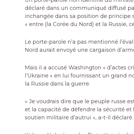
Un porte-parole non identifié du ministè
déclaré dans un communiqué diffusé par l
inchangée dans sa position de principe s
« entre (la Corée du Nord) et la Russie, c
Le porte-parole n’a pas mentionné l’éval
Nord aurait envoyé une cargaison d’ar
Mais il a accusé Washington « d’actes cr
l’Ukraine » en lui fournissant un grand 
la Russie dans la guerre.
« Je voudrais dire que le peuple russe es
et la capacité de défendre la sécurité et l
soutien militaire d’autrui », a-t-il déclaré.