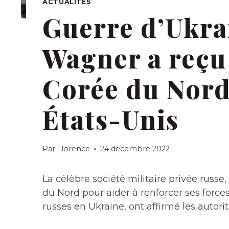
ACTUALITÉS
Guerre d’Ukrai
Wagner a reçu
Corée du Nord,
États-Unis
Par
Florence
24 décembre 2022
La célèbre société militaire privée russ
du Nord pour aider à renforcer ses force
russes en Ukraine, ont affirmé les autori