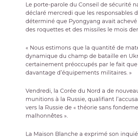
Le porte-parole du Conseil de sécurité n
déclaré mercredi que les responsables 
déterminé que Pyongyang avait achevé 
des roquettes et des missiles le mois der
« Nous estimons que la quantité de maté
dynamique du champ de bataille en Ukra
certainement préoccupés par le fait que 
davantage d’équipements militaires. »
Vendredi, la Corée du Nord a de nouvea
munitions à la Russie, qualifiant l’accu
vers la Russie de « théorie sans fondeme
malhonnêtes ».
La Maison Blanche a exprimé son inquiét