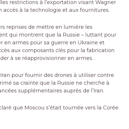
s restrictions à l’exportation visant Wagner
 accès à la technologie et aux fournitures.
s reprises de mettre en lumière les
nt qui montrent que la Russie – luttant pour
r en armes pour sa guerre en Ukraine et
accès aux composants clés pour la fabrication
ider à se réapprovisionner en armes. .
Iran pour fournir des drones à utiliser contre
primé sa crainte que la Russie ne cherche à
ncées supplémentaires auprès de l’Iran.
ré que Moscou s’était tournée vers la Corée