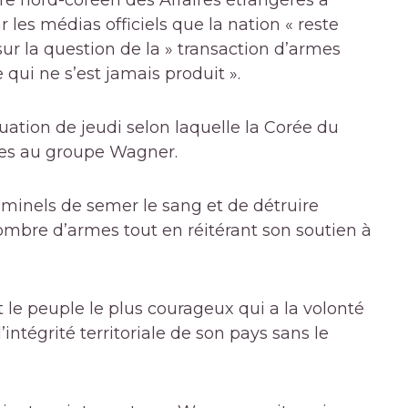
re nord-coréen des Affaires étrangères a
es médias officiels que la nation « reste
ur la question de la » transaction d’armes
e qui ne s’est jamais produit ».
uation de jeudi selon laquelle la Corée du
mes au groupe Wagner.
iminels de semer le sang et de détruire
nombre d’armes tout en réitérant son soutien à
t le peuple le plus courageux qui a la volonté
’intégrité territoriale de son pays sans le