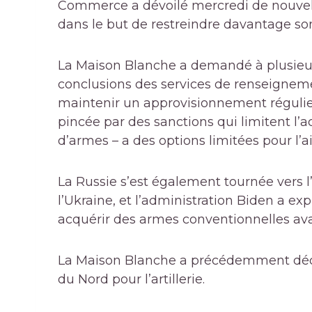
Commerce a dévoilé mercredi de nouvelle
dans le but de restreindre davantage son
La Maison Blanche a demandé à plusieur
conclusions des services de renseigneme
maintenir un approvisionnement régulie
pincée par des sanctions qui limitent l’
d’armes – a des options limitées pour l’a
La Russie s’est également tournée vers l’
l’Ukraine, et l’administration Biden a ex
acquérir des armes conventionnelles ava
La Maison Blanche a précédemment décla
du Nord pour l’artillerie.