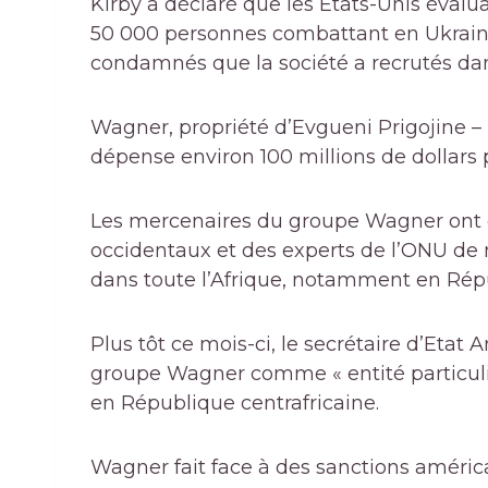
Kirby a déclaré que les États-Unis éval
50 000 personnes combattant en Ukraine
condamnés que la société a recrutés dan
Wagner, propriété d’Evgueni Prigojine – 
dépense environ 100 millions de dollars p
Les mercenaires du groupe Wagner ont 
occidentaux et des experts de l’ONU de
dans toute l’Afrique, notamment en Répub
Plus tôt ce mois-ci, le secrétaire d’Etat
groupe Wagner comme « entité particuli
en République centrafricaine.
Wagner fait face à des sanctions améri