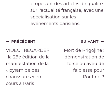
proposant des articles de qualité
sur l'actualité française, avec une
spécialisation sur les
événements parisiens.
Navigation
PRÉCÉDENT
SUIVANT
de
VIDÉO : REGARDER
Mort de Prigojine :
l’article
: la 29e édition de la
démonstration de
manifestation de la
force ou aveu de
« pyramide des
faiblesse pour
chaussures » en
Poutine ?
cours à Paris