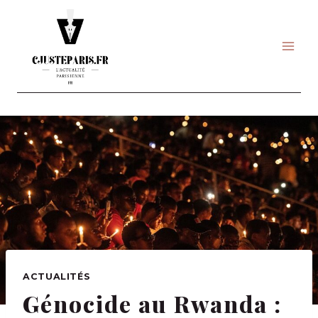
Skip
to
content
ACTUALITÉS
Génocide au Rwanda :