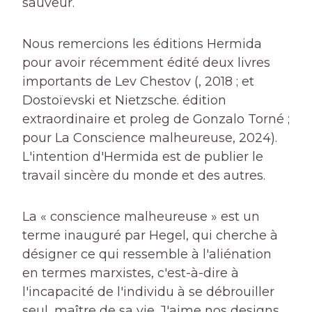
sauveur.
Nous remercions les éditions Hermida
pour avoir récemment édité deux livres
importants de Lev Chestov (, 2018 ; et
Dostoïevski et Nietzsche. édition
extraordinaire et proleg de Gonzalo Torné ;
pour La Conscience malheureuse, 2024).
L'intention d'Hermida est de publier le
travail sincère du monde et des autres.
La « conscience malheureuse » est un
terme inauguré par Hegel, qui cherche à
désigner ce qui ressemble à l'aliénation
en termes marxistes, c'est-à-dire à
l'incapacité de l'individu à se débrouiller
seul, maître de sa vie. J'aime nos designs.