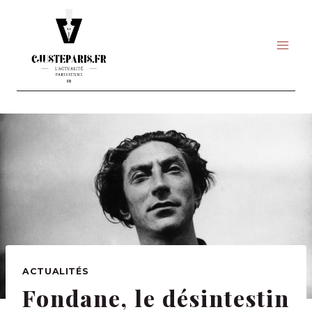
Skip
to
content
ACTUALITÉS
Fondane, le désintestin