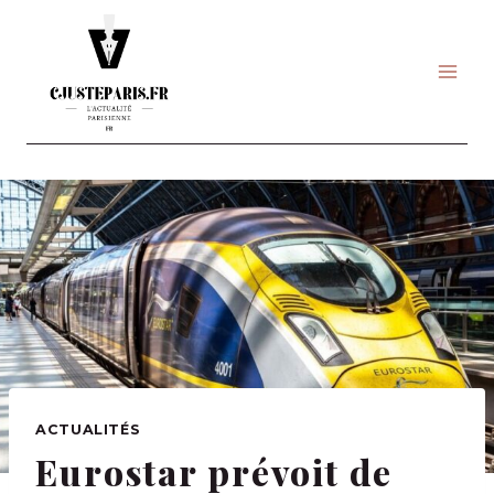
Skip
to
content
ACTUALITÉS
Eurostar prévoit de