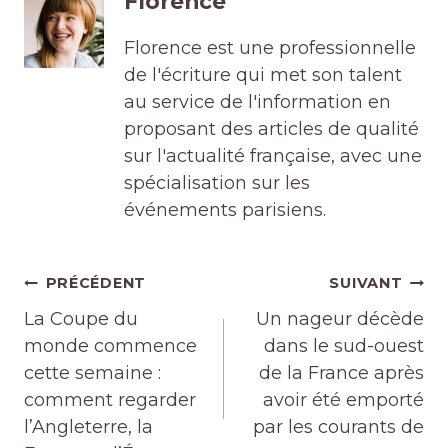
Florence
Florence est une professionnelle
de l'écriture qui met son talent
au service de l'information en
proposant des articles de qualité
sur l'actualité française, avec une
spécialisation sur les
événements parisiens.
Navigation
PRÉCÉDENT
SUIVANT
de
La Coupe du
Un nageur décède
l’article
monde commence
dans le sud-ouest
cette semaine :
de la France après
comment regarder
avoir été emporté
l’Angleterre, la
par les courants de