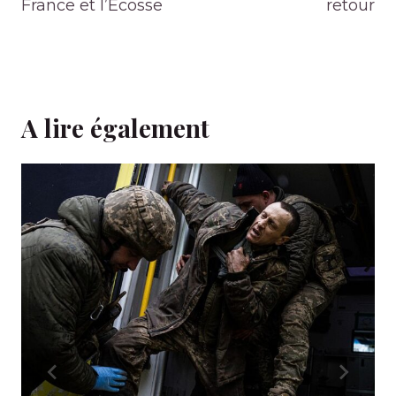
France et l’Écosse
retour
A lire également