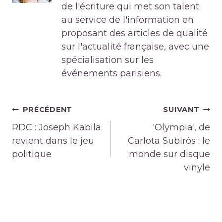
de l'écriture qui met son talent
au service de l'information en
proposant des articles de qualité
sur l'actualité française, avec une
spécialisation sur les
événements parisiens.
Navigation
PRÉCÉDENT
SUIVANT
de
RDC : Joseph Kabila
'Olympia', de
l’article
revient dans le jeu
Carlota Subirós : le
politique
monde sur disque
vinyle