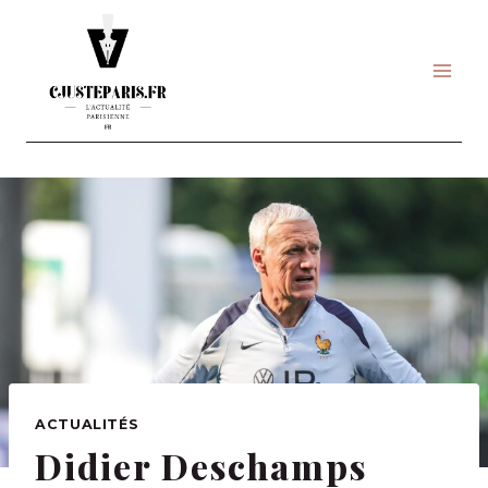
Skip
to
content
ACTUALITÉS
Didier Deschamps