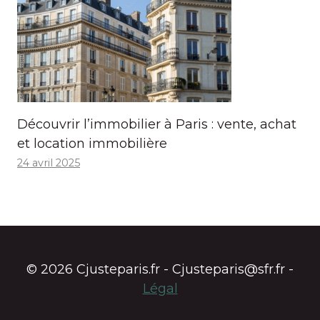
Découvrir l’immobilier à Paris : vente, achat
et location immobilière
24 avril 2025
© 2026 Cjusteparis.fr - Cjusteparis@sfr.fr -
Légal