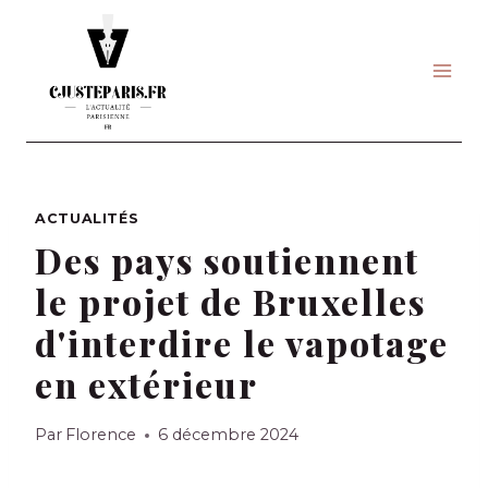
Skip
to
content
ACTUALITÉS
Des pays soutiennent
le projet de Bruxelles
d'interdire le vapotage
en extérieur
Par
Florence
6 décembre 2024