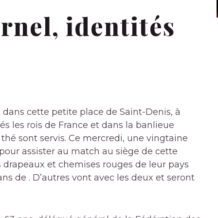
rnel, identités
 dans cette petite place de Saint-Denis, à
és les rois de France et dans la banlieue
t thé sont servis. Ce mercredi, une vingtaine
our assister au match au siège de cette
es drapeaux et chemises rouges de leur pays
fans de . D’autres vont avec les deux et seront