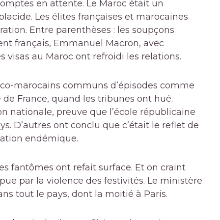
 comptes en attente. Le Maroc était un
placide. Les élites françaises et marocaines
ration. Entre parenthèses : les soupçons
ent français, Emmanuel Macron, avec
 visas au Maroc ont refroidi les relations.
 franco-marocains communs d’épisodes comme
 de France, quand les tribunes ont hué.
on nationale, preuve que l’école républicaine
s. D’autres ont conclu que c’était le reflet de
ination endémique.
es fantômes ont refait surface. Et on craint
e par la violence des festivités. Le ministère
ns tout le pays, dont la moitié à Paris.