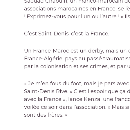
Saouad Chaouih, un Franco-marocain de 
associations marocaines en France, se l
! Exprimez-vous pour l’un ou l’autre ! » Ils 
C’est Saint-Denis; c’est la France.
Un France-Maroc est un derby, mais un de
France-Algérie, pays au passé traumati
par la colonisation et ses crimes, et pa
« Je m’en fous du foot, mais je pars ave
Saint-Denis Rive. « C’est l’espoir que ça
avec la France », lance Kenza, une fran
voilée ce soir dans l’association. « Mais 
sont des frères. »