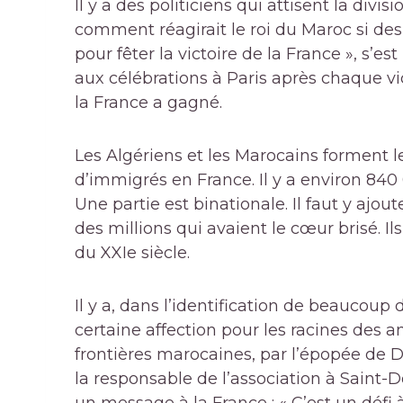
Il y a des politiciens qui attisent la divis
comment réagirait le roi du Maroc si des
pour fêter la victoire de la France », s’est
aux célébrations à Paris après chaque v
la France a gagné.
Les Algériens et les Marocains forment
d’immigrés en France. Il y a environ 840
Une partie est binationale. Il faut y ajou
des millions qui avaient le cœur brisé. Ils
du XXIe siècle.
Il y a, dans l’identification de beaucou
certaine affection pour les racines des an
frontières marocaines, par l’épopée de Da
la responsable de l’association à Saint-D