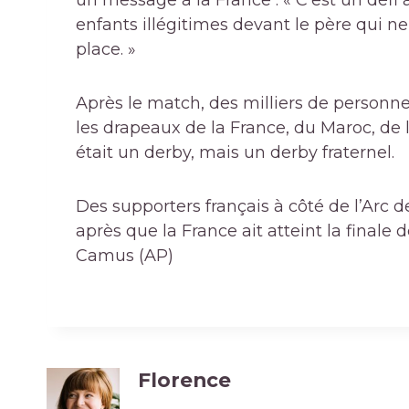
un message à la France : « C’est un défi à
enfants illégitimes devant le père qui ne
place. »
Après le match, des milliers de personn
les drapeaux de la France, du Maroc, de 
était un derby, mais un derby fraternel.
Des supporters français à côté de l’Arc
après que la France ait atteint la final
Camus (AP)
Florence