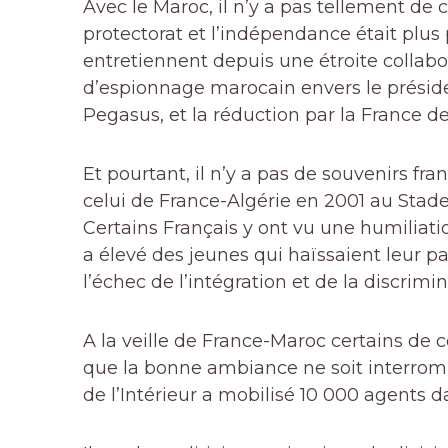
Avec le Maroc, il n’y a pas tellement de
protectorat et l’indépendance était plus 
entretiennent depuis une étroite collabo
d’espionnage marocain envers le présid
Pegasus, et la réduction par la France des
Et pourtant, il n’y a pas de souvenirs
celui de France-Algérie en 2001 au Stade
Certains Français y ont vu une humiliati
a élevé des jeunes qui haïssaient leur pay
l’échec de l’intégration et de la discrim
A la veille de France-Maroc certains de c
que la bonne ambiance ne soit interrompu
de l’Intérieur a mobilisé 10 000 agents da