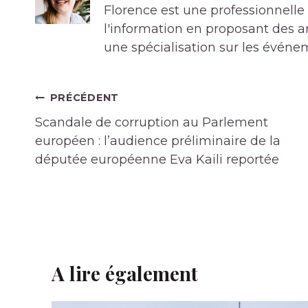
Florence est une professionnelle 
l'information en proposant des art
une spécialisation sur les événe
Navigation
PRÉCÉDENT
de
Scandale de corruption au Parlement
l’article
européen : l’audience préliminaire de la
députée européenne Eva Kaili reportée
A lire également