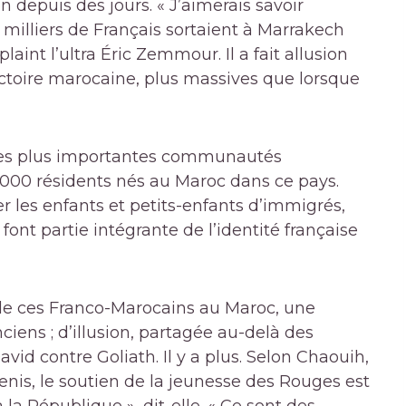
ion depuis des jours. « J’aimerais savoir
 milliers de Français sortaient à Marrakech
 plaint l’ultra Éric Zemmour. Il a fait allusion
ictoire marocaine, plus massives que lorsque
 les plus importantes communautés
 000 résidents nés au Maroc dans ce pays.
ter les enfants et petits-enfants d’immigrés,
 font partie intégrante de l’identité française
p de ces Franco-Marocains au Maroc, une
ciens ; d’illusion, partagée au-delà des
vid contre Goliath. Il y a plus. Selon Chaouih,
enis, le soutien de la jeunesse des Rouges est