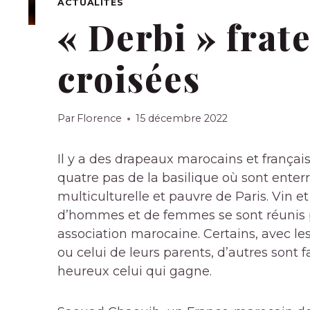
ACTUALITÉS
« Derbi » frate
croisées
Par
Florence
15 décembre 2022
Il y a des drapeaux marocains et français
quatre pas de la basilique où sont enterr
multiculturelle et pauvre de Paris. Vin e
d’hommes et de femmes se sont réunis p
association marocaine. Certains, avec l
ou celui de leurs parents, d’autres sont 
heureux celui qui gagne.