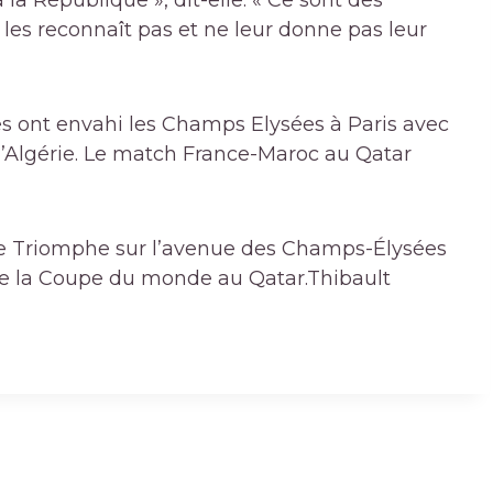
 la République », dit-elle. « Ce sont des
 les reconnaît pas et ne leur donne pas leur
es ont envahi les Champs Elysées à Paris avec
l’Algérie. Le match France-Maroc au Qatar
 de Triomphe sur l’avenue des Champs-Élysées
e de la Coupe du monde au Qatar.
Thibault