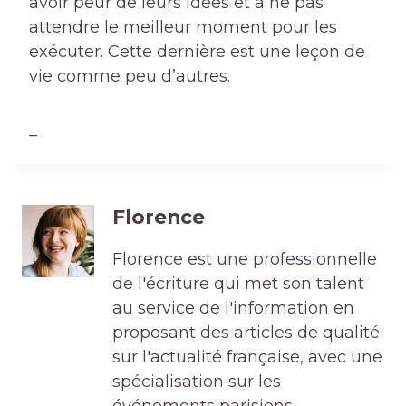
avoir peur de leurs idées et à ne pas
attendre le meilleur moment pour les
exécuter. Cette dernière est une leçon de
vie comme peu d’autres.
_
Florence
Florence est une professionnelle
de l'écriture qui met son talent
au service de l'information en
proposant des articles de qualité
sur l'actualité française, avec une
spécialisation sur les