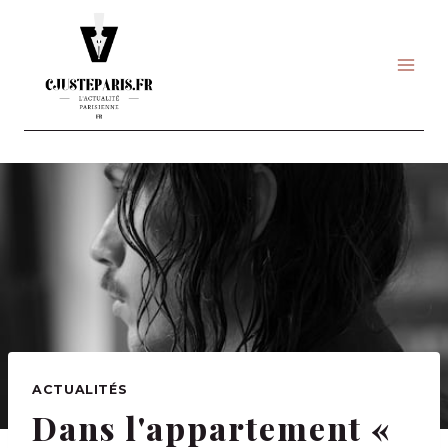
Skip
to
content
ACTUALITÉS
Dans l'appartement «