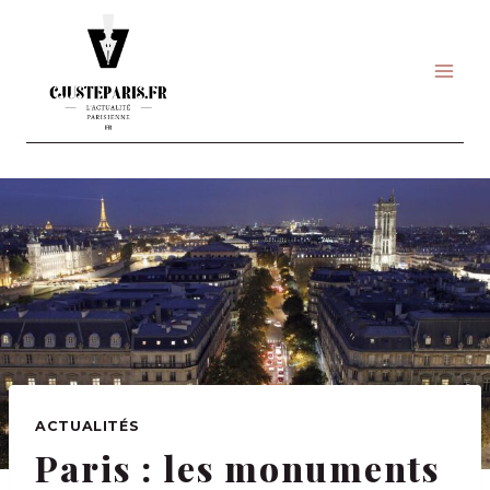
Skip
to
content
ACTUALITÉS
Paris : les monuments