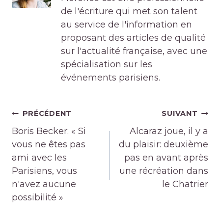
de l'écriture qui met son talent
au service de l'information en
proposant des articles de qualité
sur l'actualité française, avec une
spécialisation sur les
événements parisiens.
Navigation
PRÉCÉDENT
SUIVANT
de
Boris Becker: « Si
Alcaraz joue, il y a
l’article
vous ne êtes pas
du plaisir: deuxième
ami avec les
pas en avant après
Parisiens, vous
une récréation dans
n'avez aucune
le Chatrier
possibilité »