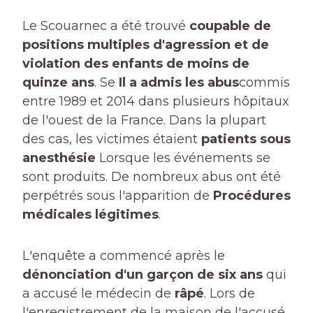
Le Scouarnec a été trouvé
coupable de
positions multiples d'agression et de
violation des enfants de moins de
quinze ans
. Se
Il a admis les abus
commis
entre 1989 et 2014 dans plusieurs hôpitaux
de l'ouest de la France. Dans la plupart
des cas, les victimes étaient
patients sous
anesthésie
Lorsque les événements se
sont produits. De nombreux abus ont été
perpétrés sous l'apparition de
Procédures
médicales légitimes
.
L'enquête a commencé après le
dénonciation d'un garçon de six ans
qui
a accusé le médecin de
râpé
. Lors de
l'enregistrement de la maison de l'accusé,