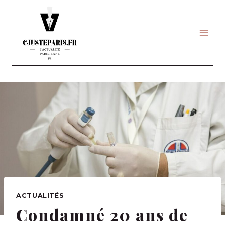
Skip
to
content
ACTUALITÉS
Condamné 20 ans de