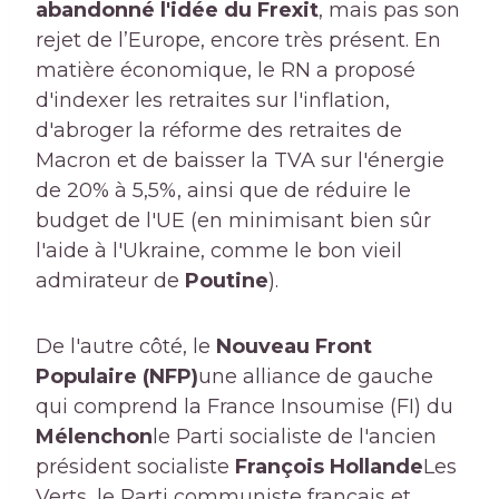
abandonné l'idée du Frexit
, mais pas son
rejet de l’Europe, encore très présent. En
matière économique, le RN a proposé
d'indexer les retraites sur l'inflation,
d'abroger la réforme des retraites de
Macron et de baisser la TVA sur l'énergie
de 20% à 5,5%, ainsi que de réduire le
budget de l'UE (en minimisant bien sûr
l'aide à l'Ukraine, comme le bon vieil
admirateur de
Poutine
).
De l'autre côté, le
Nouveau Front
Populaire (NFP)
une alliance de gauche
qui comprend la France Insoumise (FI) du
Mélenchon
le Parti socialiste de l'ancien
président socialiste
François Hollande
Les
Verts, le Parti communiste français et