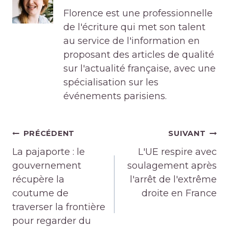
Florence est une professionnelle
de l'écriture qui met son talent
au service de l'information en
proposant des articles de qualité
sur l'actualité française, avec une
spécialisation sur les
événements parisiens.
Navigation
PRÉCÉDENT
SUIVANT
de
La pajaporte : le
L'UE respire avec
l’article
gouvernement
soulagement après
récupère la
l'arrêt de l'extrême
coutume de
droite en France
traverser la frontière
pour regarder du