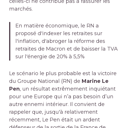
celles-ci ne contribue pas à rassurer les
marchés.
En matière économique, le RN a
proposé d'indexer les retraites sur
l'inflation, d'abroger la réforme des
retraites de Macron et de baisser la TVA
sur l'énergie de 20% à 5,5%
Le scénario le plus probable est la victoire
du Groupe National (RN) de
Marine Le
Pen
, un résultat extrêmement inquiétant
pour une Europe qui n’a pas besoin d’un
autre ennemi intérieur. Il convient de
rappeler que, jusqu'à relativement
récemment, Le Pen était un ardent
défenseur de la sortie de la France de