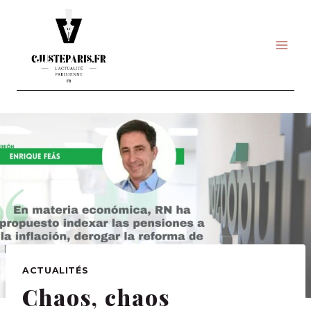
Skip
to
content
ACTUALITÉS
Chaos, chaos