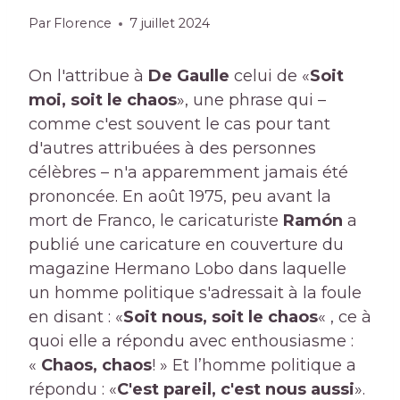
Par
Florence
7 juillet 2024
On l'attribue à
De Gaulle
celui de «
Soit
moi, soit le chaos
», une phrase qui –
comme c'est souvent le cas pour tant
d'autres attribuées à des personnes
célèbres – n'a apparemment jamais été
prononcée. En août 1975, peu avant la
mort de Franco, le caricaturiste
Ramón
a
publié une caricature en couverture du
magazine Hermano Lobo dans laquelle
un homme politique s'adressait à la foule
en disant : «
Soit nous, soit le chaos
« , ce à
quoi elle a répondu avec enthousiasme :
«
Chaos, chaos
! » Et l’homme politique a
répondu : «
C'est pareil, c'est nous aussi
».