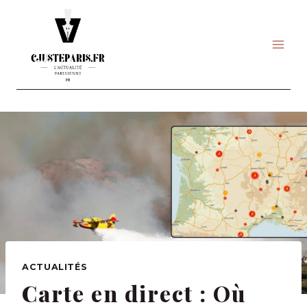
Skip
to
content
ACTUALITÉS
Carte en direct : Où