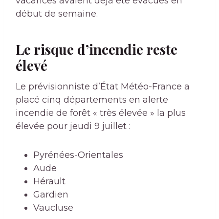
vacances avaient déjà été évacués en
début de semaine.
Le risque d’incendie reste
élevé
Le prévisionniste d’État Météo-France a
placé cinq départements en alerte
incendie de forêt « très élevée » la plus
élevée pour jeudi 9 juillet :
Pyrénées-Orientales
Aude
Hérault
Gardien
Vaucluse