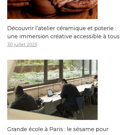
Découvrir l’atelier céramique et poterie :
une immersion créative accessible à tous
30 juillet 2025
Grande école à Paris : le sésame pour