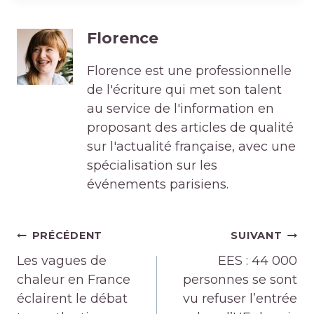
Florence
Florence est une professionnelle
de l'écriture qui met son talent
au service de l'information en
proposant des articles de qualité
sur l'actualité française, avec une
spécialisation sur les
événements parisiens.
Navigation
PRÉCÉDENT
SUIVANT
de
Les vagues de
EES : 44 000
l’article
chaleur en France
personnes se sont
éclairent le débat
vu refuser l’entrée