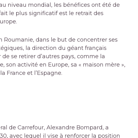
u niveau mondial, les bénéfices ont été de
it le plus significatif est le retrait des
urope.
en Roumanie, dans le but de concentrer ses
égiques, la direction du géant français
de se retirer d’autres pays, comme la
, son activité en Europe, sa « maison mère »,
la France et l’Espagne.
éral de Carrefour, Alexandre Bompard, a
, avec lequel il vise à renforcer la position