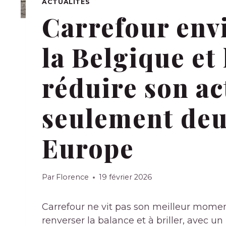
ACTUALITÉS
Carrefour envi
la Belgique et
réduire son act
seulement deu
Europe
Par
Florence
19 février 2026
Carrefour ne vit pas son meilleur momen
renverser la balance et à briller, avec un