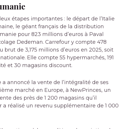
oumanie
ux étapes importantes : le départ de l’Italie
aine, le géant français de la distribution
umanie pour 823 millions d’euros à Paval
ricolage Dedeman. Carrefour y compte 478
 brut de 3,175 millions d’euros en 2025, soit
ltinationale. Elle compte 55 hypermarchés, 191
té et 30 magasins discount.
se a annoncé la vente de l’intégralité de ses
troisième marché en Europe, à NewPrinces, un
vente des près de 1 200 magasins qu’il
ur a réalisé un revenu supplémentaire de 1 000