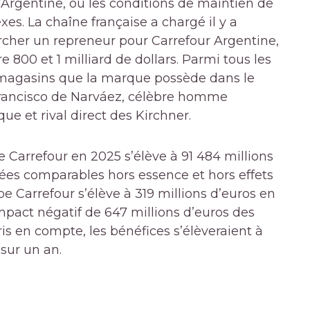
’Argentine, où les conditions de maintien de
es. La chaîne française a chargé il y a
her un repreneur pour Carrefour Argentine,
e 800 et 1 milliard de dollars. Parmi tous les
 magasins que la marque possède dans le
Francisco de Narváez, célèbre homme
ue et rival direct des Kirchner.
de Carrefour en 2025 s’élève à 91 484 millions
nées comparables hors essence et hors effets
pe Carrefour s’élève à 319 millions d’euros en
impact négatif de 647 millions d’euros des
pris en compte, les bénéfices s’élèveraient à
 sur un an.