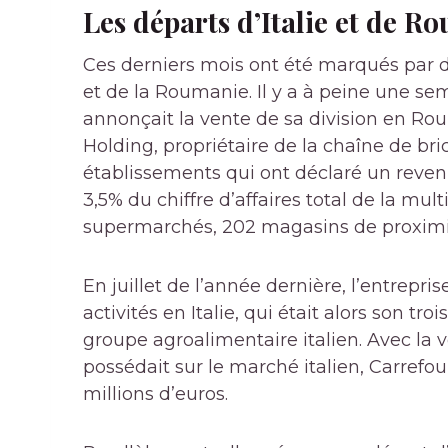
Les départs d’Italie et de R
Ces derniers mois ont été marqués par de
et de la Roumanie. Il y a à peine une sem
annonçait la vente de sa division en Ro
Holding, propriétaire de la chaîne de b
établissements qui ont déclaré un revenu
3,5% du chiffre d’affaires total de la mu
supermarchés, 202 magasins de proximi
En juillet de l’année dernière, l’entrepri
activités en Italie, qui était alors son 
groupe agroalimentaire italien. Avec la 
possédait sur le marché italien, Carrefo
millions d’euros.