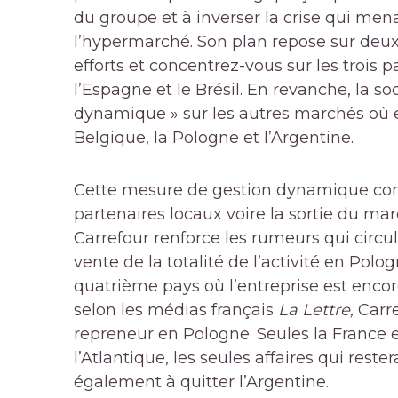
du groupe et à inverser la crise qui mena
l’hypermarché. Son plan repose sur deux 
efforts et concentrez-vous sur les trois p
l’Espagne et le Brésil. En revanche, la soc
dynamique » sur les autres marchés où el
Belgique, la Pologne et l’Argentine.
Cette mesure de gestion dynamique comp
partenaires locaux voire la sortie du marc
Carrefour renforce les rumeurs qui circu
vente de la totalité de l’activité en Polog
quatrième pays où l’entreprise est encore
selon les médias français
La Lettre,
Carr
repreneur en Pologne. Seules la France et
l’Atlantique, les seules affaires qui rester
également à quitter l’Argentine.