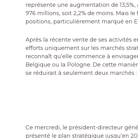
représente une augmentation de 13,5%, a
976 millions, soit 2,2% de moins. Mais le fa
positions, particulièrement marqué en E
Après la récente vente de ses activités 
efforts uniquement sur les marchés strat
reconnaît qu’elle commence à envisager 
Belgique ou la Pologne. De cette manière
se réduirait à seulement deux marchés : 
Ce mercredi, le président-directeur gén
présenté le plan stratégique jusqu’en 2030