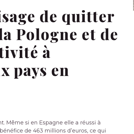
sage de quitter
 la Pologne et de
ivité à
x pays en
t. Même si en Espagne elle a réussi à
 bénéfice de 463 millions d’euros, ce qui