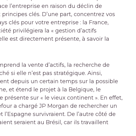
ce l’entreprise en raison du déclin de
principes clés. D’une part, concentrez vos
ays clés pour votre entreprise : la France,
iété privilégiera la « gestion d’actifs
le est directement présente, à savoir la
rend la vente d’actifs, la recherche de
hé si elle n’est pas stratégique. Ainsi,
lent depuis un certain temps sur la possible
ne, et étend le projet à la Belgique, le
 présente sur « le vieux continent ». En effet,
efour a chargé JP Morgan de rechercher un
 l’Espagne survivraient. De l’autre côté de
aient seraient au Brésil, car ils travaillent