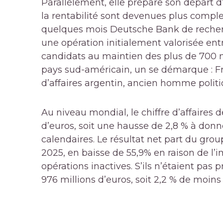
Parallèlement, elle prépare son départ d
la rentabilité sont devenues plus complex
quelques mois Deutsche Bank de recherc
une opération initialement valorisée entr
candidats au maintien des plus de 700
pays sud-américain, un se démarque : 
d’affaires argentin, ancien homme politiq
Au niveau mondial, le chiffre d’affaires 
d’euros, soit une hausse de 2,8 % à don
calendaires. Le résultat net part du grou
2025, en baisse de 55,9% en raison de l’
opérations inactives. S’ils n’étaient pas 
976 millions d’euros, soit 2,2 % de moins