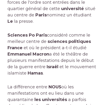
forces de l'ordre sont entrées dans le
quartier général de cette
université
situé
au centre de
Paris
nominez un étudiant
Le
la presse.
Sciences Po Paris
considéré comme le
meilleur centre de
sciences politiques
France
et où le président a-t-il étudié
Emmanuel Macron
a été le théâtre de
plusieurs manifestations depuis le début
de la guerre entre
Israël
et le mouvement
islamiste
Hamas
.
La différence entre
NOUS
où les
manifestations ont eu lieu dans une
quarantaine
les universités
a parfois