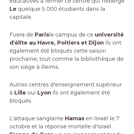
éducatives à fermer ce centre qui héberge
Le
quelque 5 000 étudiants dans la
capitale.
Fuera de
Paris
le campus de ce
université
d'élite au Havre, Poitiers et Dijon
Ils ont
également été bloqués cette saison
prochaine, tout comme la bibliothèque de
son siège à Reims.
Autres centres d'enseignement supérieur
à
Lille
oui
Lyon
Ils ont également été
bloqués.
L'attaque sanglante
Hamas
en Israël le 7
octobre et la réponse mortelle d'Israël