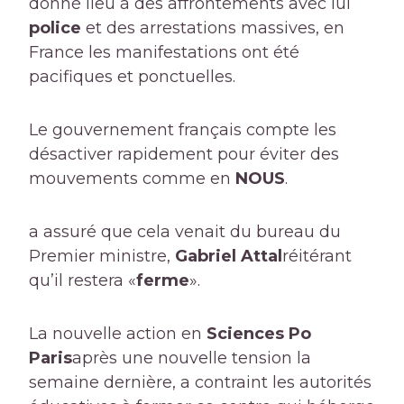
donné lieu à des affrontements avec lui
police
et des arrestations massives, en
France les manifestations ont été
pacifiques et ponctuelles.
Le gouvernement français compte les
désactiver rapidement pour éviter des
mouvements comme en
NOUS
.
a assuré que cela venait du bureau du
Premier ministre,
Gabriel Attal
réitérant
qu’il restera «
ferme
».
La nouvelle action en
Sciences Po
Paris
après une nouvelle tension la
semaine dernière, a contraint les autorités