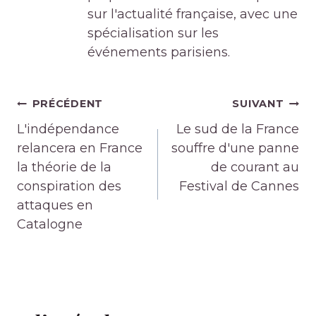
sur l'actualité française, avec une
spécialisation sur les
événements parisiens.
Navigation
PRÉCÉDENT
SUIVANT
de
L'indépendance
Le sud de la France
l’article
relancera en France
souffre d'une panne
la théorie de la
de courant au
conspiration des
Festival de Cannes
attaques en
Catalogne