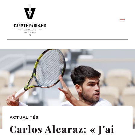
Skip
to
content
ACTUALITÉS
Carlos Alcaraz: « J'ai