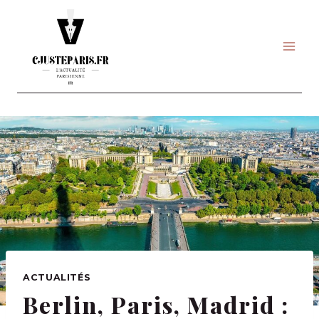
Skip
to
content
ACTUALITÉS
Berlin, Paris, Madrid :