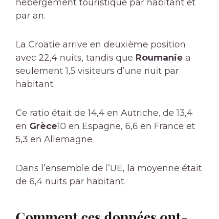
hébergement touristique par habitant et
par an.
La Croatie arrive en deuxième position
avec 22,4 nuits, tandis que
Roumanie
a
seulement 1,5 visiteurs d’une nuit par
habitant.
Ce ratio était de 14,4 en Autriche, de 13,4
en
Grèce
10 en Espagne, 6,6 en France et
5,3 en Allemagne.
Dans l’ensemble de l’UE, la moyenne était
de 6,4 nuits par habitant.
Comment ces données ont-