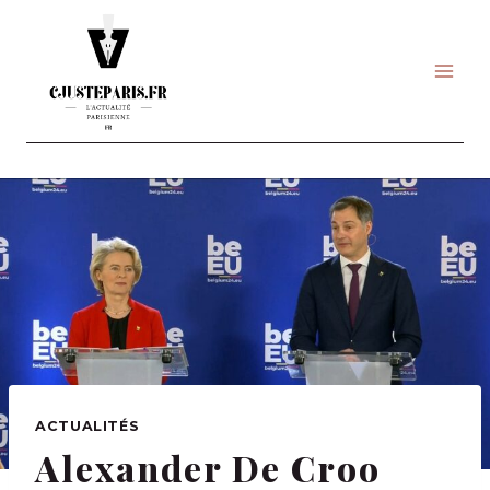
Skip
to
content
ACTUALITÉS
Alexander De Croo