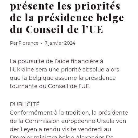
présente les priorités
de la présidence belge
du Conseil de l’UE
Par
Florence
7 janvier 2024
La poursuite de l’aide financière à
l’Ukraine sera une priorité absolue alors
que la Belgique assume la présidence
tournante du Conseil de l’UE.
PUBLICITÉ
Conformément à la tradition, la présidente
de la Commission européenne Ursula von
der Leyen a rendu visite vendredi au
Premier ministre belge Alexander De