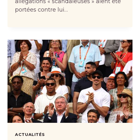
allégations « scandaleuses » aient été
portées contre lui…
ACTUALITÉS