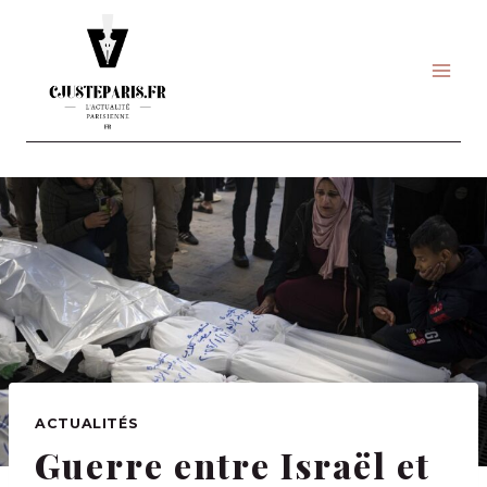
Skip
to
content
ACTUALITÉS
Guerre entre Israël et