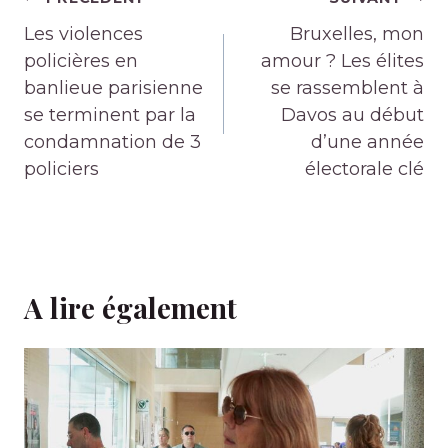
de
Les violences
Bruxelles, mon
l’article
policières en
amour ? Les élites
banlieue parisienne
se rassemblent à
se terminent par la
Davos au début
condamnation de 3
d’une année
policiers
électorale clé
A lire également