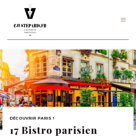
Skip
to
content
DÉCOUVRIR PARIS !
17 Bistro parisien