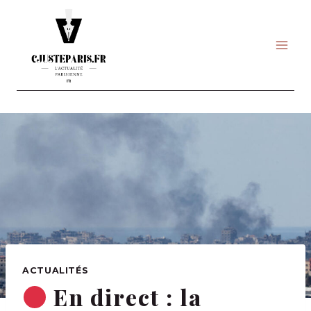
Skip
to
content
ACTUALITÉS
En direct : la