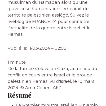
musulman du Ramadan alors qu'une
grave crise humanitaire s'emparait du
territoire palestinien assiégé. Suivez le
liveblog de FRANCE 24 pour connaître
l'actualité de la guerre entre Israël et le
Hamas.
Publié le:
11/03/2024 – 02:03
1 minute
De la fumée s'élève de Gaza, au milieu du
conflit en cours entre Israël et le groupe
palestinien Hamas, vu d'Israël, le 10 mars
2024.
© Amir Cohen, AFP
Résumé
Le Premier ministre israélien Binjamin