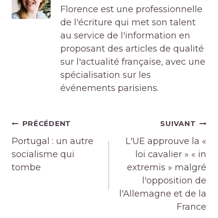
Florence est une professionnelle
de l'écriture qui met son talent
au service de l'information en
proposant des articles de qualité
sur l'actualité française, avec une
spécialisation sur les
événements parisiens.
Navigation
PRÉCÉDENT
SUIVANT
de
Portugal : un autre
L'UE approuve la «
l’article
socialisme qui
loi cavalier » « in
tombe
extremis » malgré
l'opposition de
l'Allemagne et de la
France