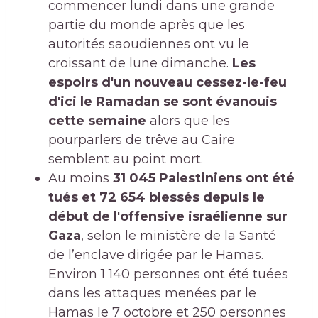
commencer lundi dans une grande
partie du monde après que les
autorités saoudiennes ont vu le
croissant de lune dimanche.
Les
espoirs d'un nouveau cessez-le-feu
d'ici le Ramadan se sont évanouis
cette semaine
alors que les
pourparlers de trêve au Caire
semblent au point mort.
Au moins
31 045 Palestiniens ont été
tués et 72 654 blessés depuis le
début de l'offensive israélienne sur
Gaza
, selon le ministère de la Santé
de l’enclave dirigée par le Hamas.
Environ 1 140 personnes ont été tuées
dans les attaques menées par le
Hamas le 7 octobre et 250 personnes