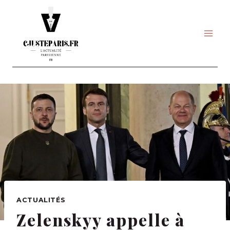
Skip
to
content
ACTUALITÉS
Zelenskyy appelle à