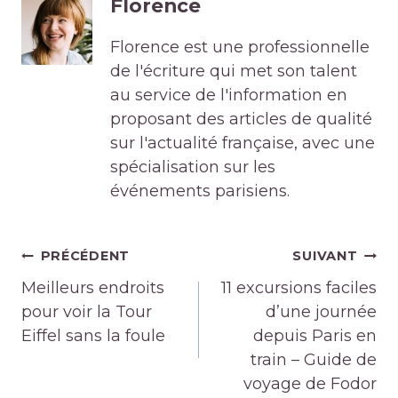
Florence
Florence est une professionnelle
de l'écriture qui met son talent
au service de l'information en
proposant des articles de qualité
sur l'actualité française, avec une
spécialisation sur les
événements parisiens.
Navigation
PRÉCÉDENT
SUIVANT
de
Meilleurs endroits
11 excursions faciles
l’article
pour voir la Tour
d’une journée
Eiffel sans la foule
depuis Paris en
train – Guide de
voyage de Fodor