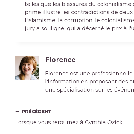
telles que les blessures du colonialisme o
prime illustre les contradictions de deux
l'islamisme, la corruption, le colonialisme
jury a souligné, qui a décerné le prix à l
Florence
Florence est une professionnelle 
l'information en proposant des art
une spécialisation sur les événe
Navigation
PRÉCÉDENT
de
Lorsque vous retournez à Cynthia Ozick
l’article