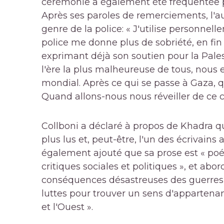
cérémonie a également été fréquentée p
Après ses paroles de remerciements, l'a
genre de la police: « J'utilise personnell
police me donne plus de sobriété, en fin de
exprimant déjà son soutien pour la Pales
l'ère la plus malheureuse de tous, nous
mondial. Après ce qui se passe à Gaza, q
Quand allons-nous nous réveiller de ce c
Collboni a déclaré à propos de Khadra qu'
plus lus et, peut-être, l'un des écrivains 
également ajouté que sa prose est « poét
critiques sociales et politiques », et abo
conséquences désastreuses des guerres, l
luttes pour trouver un sens d'appartenan
et l'Ouest ».