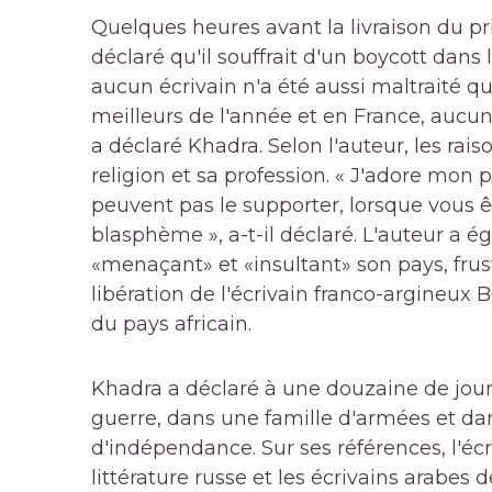
Quelques heures avant la livraison du prix
déclaré qu'il souffrait d'un boycott dans l
aucun écrivain n'a été aussi maltraité qu
meilleurs de l'année et en France, aucun j
a déclaré Khadra. Selon l'auteur, les rais
religion et sa profession. « J'adore mon p
peuvent pas le supporter, lorsque vous êt
blasphème », a-t-il déclaré. L'auteur 
«menaçant» et «insultant» son pays, frus
libération de l'écrivain franco-argineux
du pays africain.
Khadra a déclaré à une douzaine de jour
guerre, dans une famille d'armées et da
d'indépendance. Sur ses références, l'éc
littérature russe et les écrivains arabes