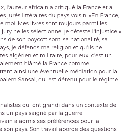
, l'auteur africain a critiqué la France et a
es jurés littéraires du pays voisin. «En France,
e moi. Mes livres sont toujours parmi les
ury ne les sélectionne, je déteste l'injustice »,
ons de son boycott sont: sa nationalité, sa
ays, je défends ma religion et qu'ils ne
es algérien et militaire, pour eux, c'est un
a également blâmé la France comme
trant ainsi une éventuelle médiation pour la
 Boalem Sansal, qui est détenu pour le régime
nalistes qui ont grandi dans un contexte de
ns un pays saigné par la guerre
rivain a admis ses préférences pour la
 de son pays. Son travail aborde des questions