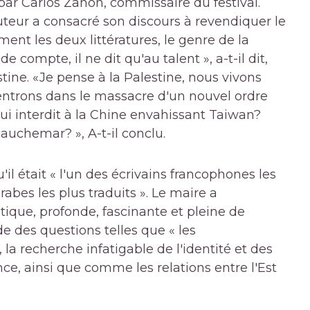
ar Carlos Zanón, commissaire du festival.
uteur a consacré son discours à revendiquer le
ement les deux littératures, le genre de la
 compte, il ne dit qu'au talent », a-t-il dit,
tine. «Je pense à la Palestine, nous vivons
 entrons dans le massacre d'un nouvel ordre
ui interdit à la Chine envahissant Taiwan?
auchemar? », A-t-il conclu.
il était « l'un des écrivains francophones les
arabes les plus traduits ». Le maire a
ique, profonde, fascinante et pleine de
rde des questions telles que « les
a recherche infatigable de l'identité et des
ce, ainsi que comme les relations entre l'Est