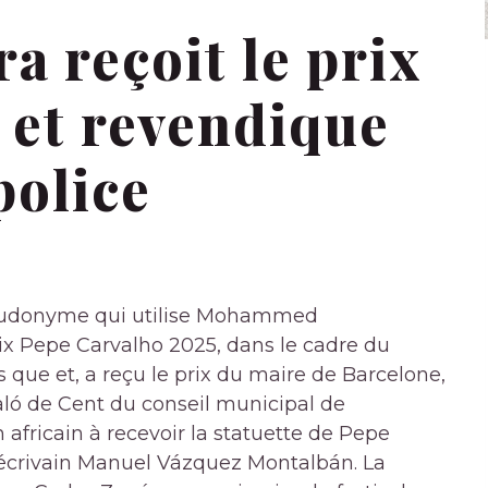
 reçoit le prix
 et revendique
police
seudonyme qui utilise Mohammed
ix Pepe Carvalho 2025, dans le cadre du
s que et, a reçu le prix du maire de Barcelone,
ló de Cent du conseil municipal de
 africain à recevoir la statuette de Pepe
'écrivain Manuel Vázquez Montalbán. La