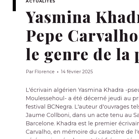
ACTUALITÉS
Yasmina Khadra
Pepe Carvalho
le genre de la 
Par
Florence
14 février 2025
L'écrivain algérien Yasmina Khadra -p
Moulessehoul- a été décerné jeudi au pr
festival BCNegra. L'auteur d'ouvrages tel
Jaume Collboni, dans un acte tenu au Sa
Barcelone. Khadra est le premier écrivain
Carvalho, en mémoire du caractère de l