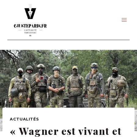
Skip
to
content
ACTUALITÉS
« Wagner est vivant et