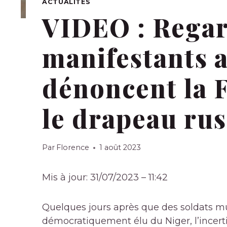
ACTUALITÉS
VIDEO : Regar
manifestants 
dénoncent la F
le drapeau rus
Par
Florence
1 août 2023
Mis à jour: 31/07/2023 – 11:42
Quelques jours après que des soldats mu
démocratiquement élu du Niger, l’incert