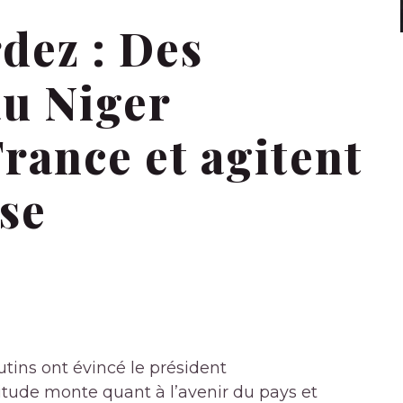
dez : Des
au Niger
rance et agitent
se
tins ont évincé le président
itude monte quant à l’avenir du pays et