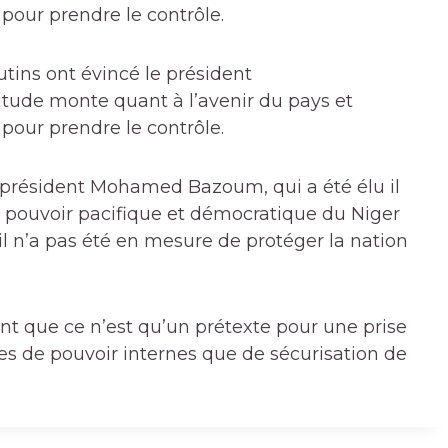
 pour prendre le contrôle.
tins ont évincé le président
itude monte quant à l’avenir du pays et
 pour prendre le contrôle.
e président Mohamed Bazoum, qui a été élu il
e pouvoir pacifique et démocratique du Niger
il n’a pas été en mesure de protéger la nation
ent que ce n’est qu’un prétexte pour une prise
es de pouvoir internes que de sécurisation de