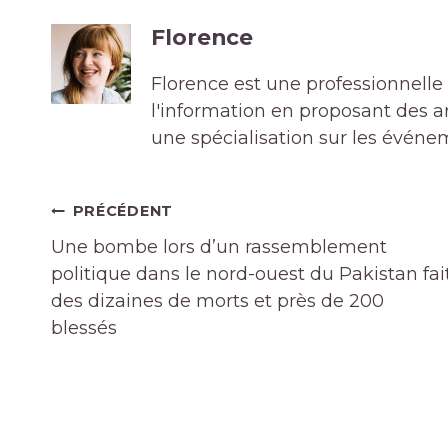
Florence
Florence est une professionnelle 
l'information en proposant des art
une spécialisation sur les événe
Navigation
PRÉCÉDENT
de
Une bombe lors d’un rassemblement
l’article
politique dans le nord-ouest du Pakistan fai
des dizaines de morts et près de 200
blessés