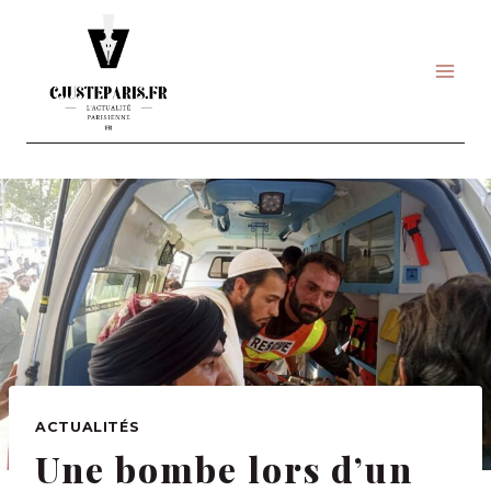
Skip
to
content
ACTUALITÉS
Une bombe lors d’un