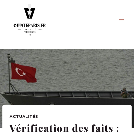
Skip
to
content
ACTUALITÉS
Vérification des faits :