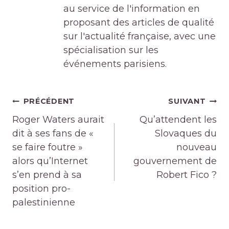
au service de l'information en
proposant des articles de qualité
sur l'actualité française, avec une
spécialisation sur les
événements parisiens.
Navigation
PRÉCÉDENT
SUIVANT
de
Roger Waters aurait
Qu’attendent les
l’article
dit à ses fans de «
Slovaques du
se faire foutre »
nouveau
alors qu’Internet
gouvernement de
s’en prend à sa
Robert Fico ?
position pro-
palestinienne