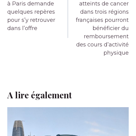
l’article
à Paris demande
atteints de cancer
quelques repères
dans trois régions
pour s’y retrouver
françaises pourront
dans l’offre
bénéficier du
remboursement
des cours d’activité
physique
A lire également