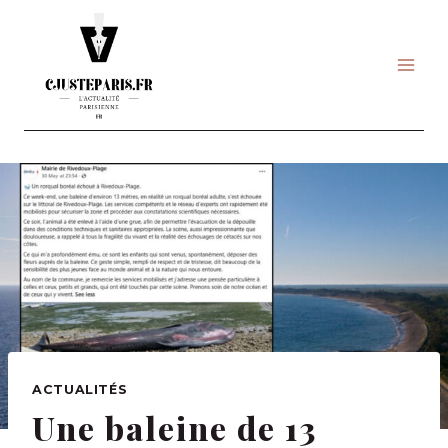
Skip
to
content
ACTUALITÉS
Une baleine de 13