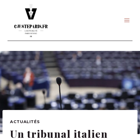
Skip
to
content
ACTUALITÉS
Un tribunal italien