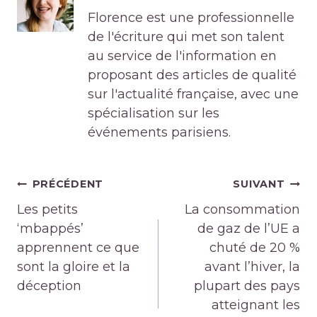
Florence est une professionnelle
de l'écriture qui met son talent
au service de l'information en
proposant des articles de qualité
sur l'actualité française, avec une
spécialisation sur les
événements parisiens.
Navigation
PRÉCÉDENT
SUIVANT
de
Les petits
La consommation
l’article
‘mbappés’
de gaz de l’UE a
apprennent ce que
chuté de 20 %
sont la gloire et la
avant l’hiver, la
déception
plupart des pays
atteignant les