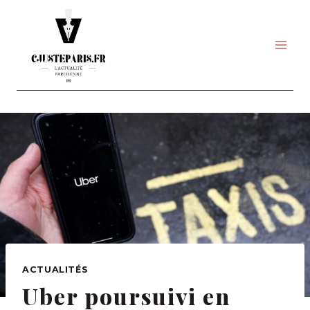
Skip
to
content
ACTUALITÉS
Uber poursuivi en