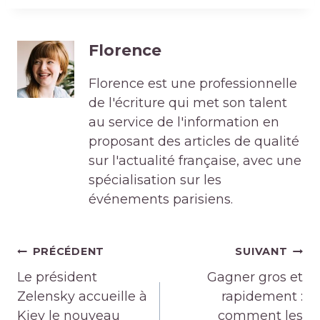
Florence
Florence est une professionnelle
de l'écriture qui met son talent
au service de l'information en
proposant des articles de qualité
sur l'actualité française, avec une
spécialisation sur les
événements parisiens.
Navigation
PRÉCÉDENT
SUIVANT
de
Le président
Gagner gros et
l’article
Zelensky accueille à
rapidement :
Kiev le nouveau
comment les