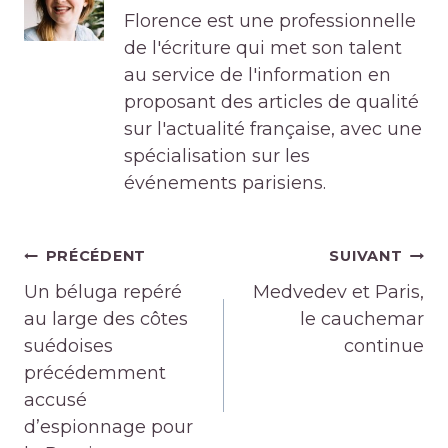
Florence est une professionnelle
de l'écriture qui met son talent
au service de l'information en
proposant des articles de qualité
sur l'actualité française, avec une
spécialisation sur les
événements parisiens.
Navigation
PRÉCÉDENT
SUIVANT
de
Un béluga repéré
Medvedev et Paris,
l’article
au large des côtes
le cauchemar
suédoises
continue
précédemment
accusé
d’espionnage pour