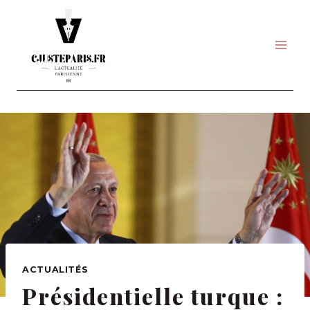
Skip
to
content
ACTUALITÉS
Présidentielle turque :